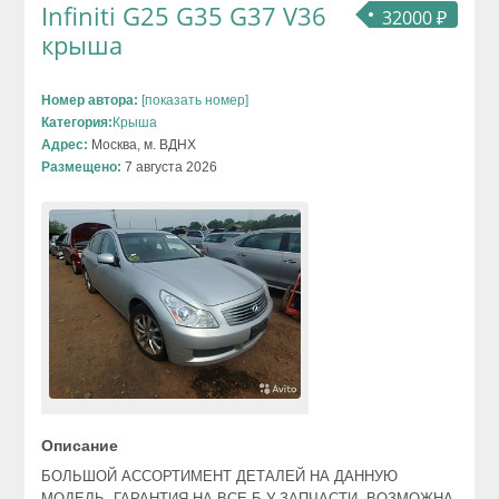
Infiniti G25 G35 G37 V36
32000 ₽
крыша
Номер автора:
[показать номер]
Категория:
Крыша
Адрес:
Москва, м. ВДНХ
Размещено:
7 августа 2026
Описание
БОЛЬШОЙ АССОРТИМЕНТ ДЕТАЛЕЙ НА ДАННУЮ
МОДЕЛЬ. ГАРАНТИЯ НА ВСЕ Б У ЗАПЧАСТИ. ВОЗМОЖНА