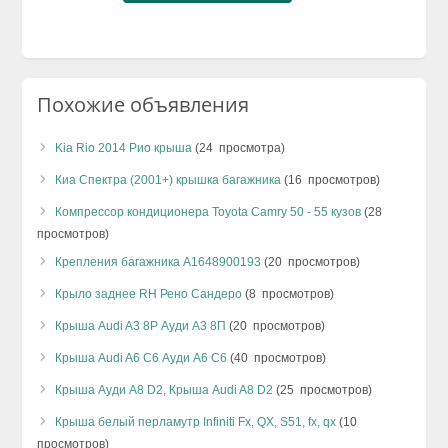
Похожие объявления
Kia Rio 2014 Рио крыша
(24 просмотра)
Киа Спектра (2001+) крышка багажника
(16 просмотров)
Компрессор кондиционера Toyota Camry 50 - 55 кузов
(28
просмотров)
Крепления багажника A1648900193
(20 просмотров)
Крыло заднее RH Рено Сандеро
(8 просмотров)
Крыша Audi A3 8P Ауди А3 8П
(20 просмотров)
Крыша Audi A6 C6 Ауди А6 С6
(40 просмотров)
Крыша Ауди А8 D2, Крыша Audi A8 D2
(25 просмотров)
Крыша белый перламутр Infiniti Fx, QX, S51, fx, qx
(10
просмотров)