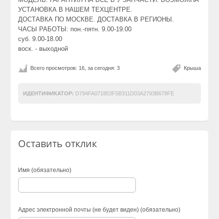
УСТАНОВКА В НАШЕМ ТЕХЦЕНТРЕ.
ДОСТАВКА ПО МОСКВЕ. ДОСТАВКА В РЕГИОНЫ.
ЧАСЫ РАБОТЫ: пон.-пятн. 9.00-19.00
суб. 9.00-18.00
воск. - выходной
Всего просмотров: 16, за сегодня: 3
Крыша
ИДЕНТИФИКАТОР:
D794FA071853F5B311D03A2793B678FE
Оставить отклик
Имя (обязательно)
Адрес электронной почты (не будет виден) (обязательно)