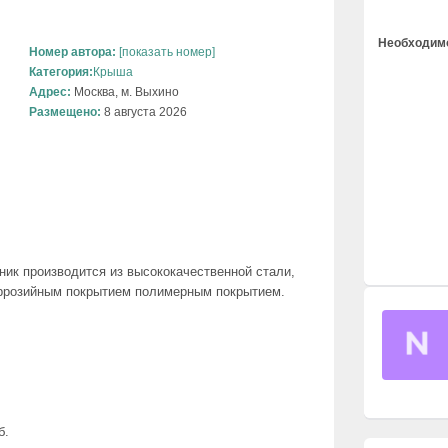
Необходимо
Номер автора:
[показать номер]
Категория:
Крыша
Адрес:
Москва, м. Выхино
Размещено:
8 августа 2026
ик производится из высококачественной стали,
оррозийным покрытием полимерным покрытием.
б.