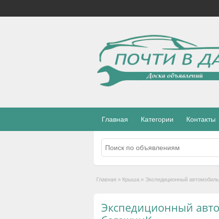
Главная
Категории
Контакты
Главная
»
Крыша
»
Экспедиционный автомобиль
Экспедиционный авт