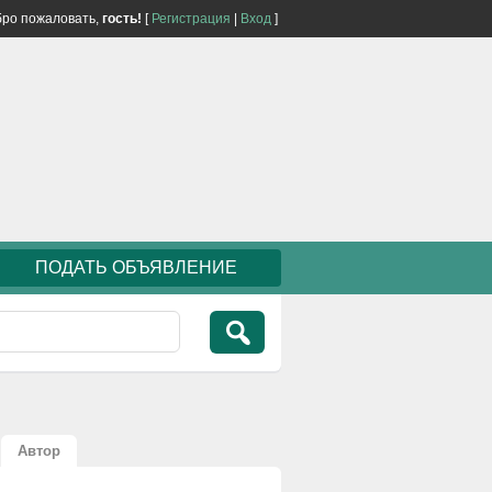
ро пожаловать,
гость!
[
Регистрация
|
Вход
]
ПОДАТЬ ОБЪЯВЛЕНИЕ
Автор