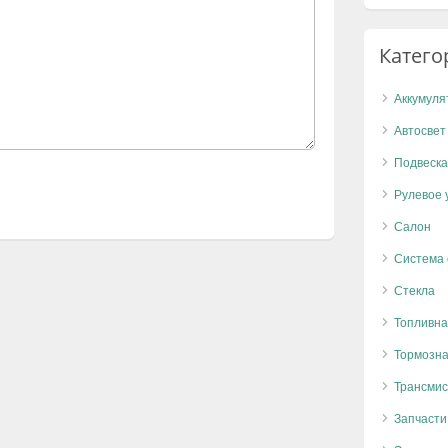
Катего
Аккумуля
Автосвет
Подвеска
Рулевое 
Салон
Система
Стекла
Топливна
Тормозна
Трансмис
Запчасти