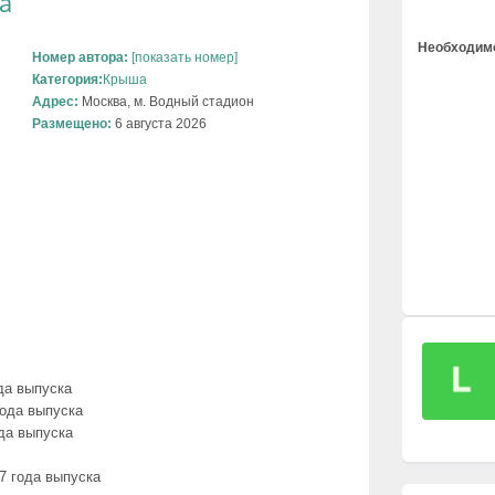
а
Необходимо
Номер автора:
[показать номер]
Категория:
Крыша
Адрес:
Москва, м. Водный стадион
Размещено:
6 августа 2026
да выпуска
ода выпуска
да выпуска
 года выпуска