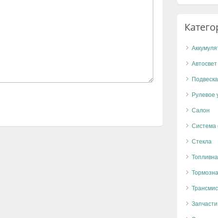
Катего
Аккумуля
Автосвет
Подвеска
Рулевое 
Салон
Система
Стекла
Топливна
Тормозна
Трансмис
Запчасти