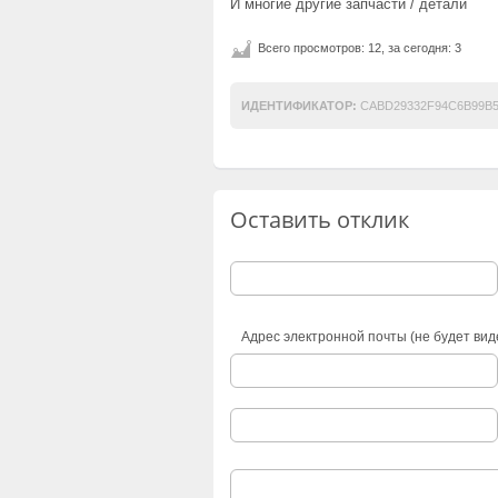
И многие другие запчасти / детали
Всего просмотров: 12, за сегодня: 3
ИДЕНТИФИКАТОР:
CABD29332F94C6B99B5
Оставить отклик
Адрес электронной почты (не будет вид