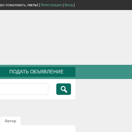
ро пожаловать,
гость!
[
Регистрация
|
Вход
]
ПОДАТЬ ОБЪЯВЛЕНИЕ
Автор