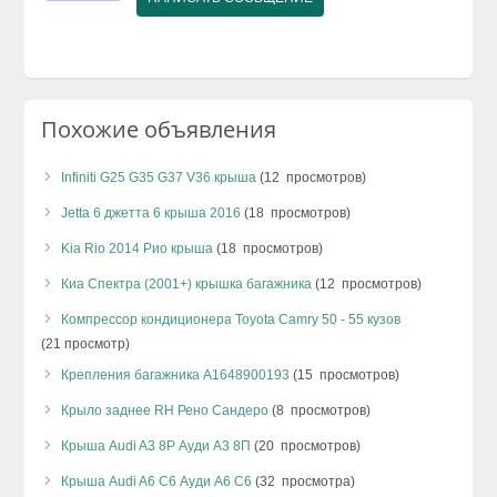
Похожие объявления
Infiniti G25 G35 G37 V36 крыша
(12 просмотров)
Jetta 6 джетта 6 крыша 2016
(18 просмотров)
Kia Rio 2014 Рио крыша
(18 просмотров)
Киа Спектра (2001+) крышка багажника
(12 просмотров)
Компрессор кондиционера Toyota Camry 50 - 55 кузов
(21 просмотр)
Крепления багажника A1648900193
(15 просмотров)
Крыло заднее RH Рено Сандеро
(8 просмотров)
Крыша Audi A3 8P Ауди А3 8П
(20 просмотров)
Крыша Audi A6 C6 Ауди А6 С6
(32 просмотра)