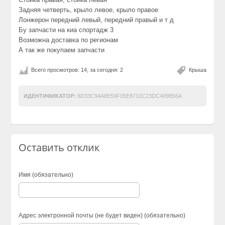
Задняя четверть, крыло левое, крыло правое
Лонжерон передний левый, передний правый и т д
Бу запчасти на киа спортадж 3
Возможна доставка по регионам
А так же покупаем запчасти
Всего просмотров: 14, за сегодня: 2
Крыша
ИДЕНТИФИКАТОР:
8D33C94A8E59F05E8710C23DC409B56A
Оставить отклик
Имя (обязательно)
Адрес электронной почты (не будет виден) (обязательно)