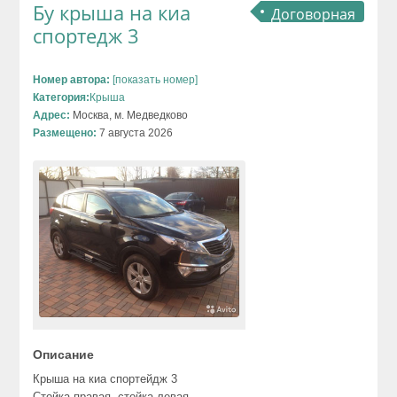
Бу крыша на киа
Договорная
спортедж 3
Номер автора:
[показать номер]
Категория:
Крыша
Адрес:
Москва, м. Медведково
Размещено:
7 августа 2026
Описание
Крыша на киа спортейдж 3
Стойка правая, стойка левая