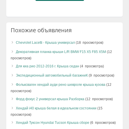
Похожие объявления
Chevrolet Lacetti - Крыша универсал
(18 просмотров)
Декоративная планка крыши L/R BMW F15 X5 F85 X5M
(12
просмотров)
Для киа рио 2012-2016 г. Крыша седан
(4 просмотра)
Экспедиционный автомобильный багажниК
(9 просмотров)
Фольксваген хендай ауди рено шевроле крыша кузова
(12
просмотров)
Форд фокус 2 универсал крыша Разборка
(12 просмотров)
Хендай i40 крыша белая в идеальном состоянии
(15
просмотров)
Хендай Туксон Hyundai Tucson Крыша сборе
(6 просмотров)