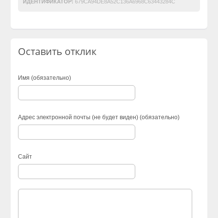
ИДЕНТИФИКАТОР:
679CA94DE8A52C136A6968C63443284C
Оставить отклик
Имя (обязательно)
Адрес электронной почты (не будет виден) (обязательно)
Сайт