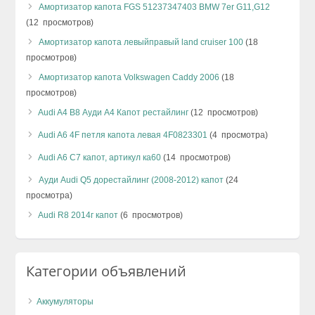
Амортизатор капота FGS 51237347403 BMW 7er G11,G12
(12 просмотров)
Амортизатор капота левыйправый land cruiser 100
(18
просмотров)
Амортизатор капота Volkswagen Caddy 2006
(18
просмотров)
Audi A4 B8 Ауди А4 Капот рестайлинг
(12 просмотров)
Audi A6 4F петля капота левая 4F0823301
(4 просмотра)
Audi A6 C7 капот, артикул ка60
(14 просмотров)
Ауди Audi Q5 дорестайлинг (2008-2012) капот
(24
просмотра)
Audi R8 2014г капот
(6 просмотров)
Категории объявлений
Аккумуляторы