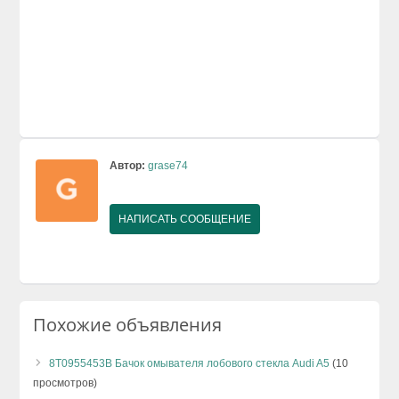
Автор:
grase74
НАПИСАТЬ СООБЩЕНИЕ
Похожие объявления
8T0955453B Бачок омывателя лобового стекла Audi A5
(10
просмотров)