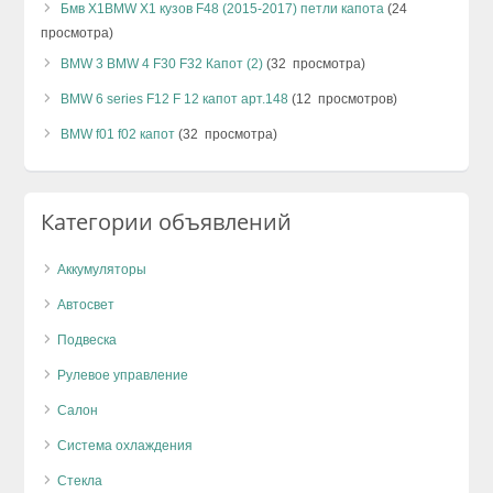
Бмв Х1BMW X1 кузов F48 (2015-2017) петли капота
(24
просмотра)
BMW 3 BMW 4 F30 F32 Капот (2)
(32 просмотра)
BMW 6 series F12 F 12 капот арт.148
(12 просмотров)
BMW f01 f02 капот
(32 просмотра)
Категории объявлений
Аккумуляторы
Автосвет
Подвеска
Рулевое управление
Салон
Система охлаждения
Стекла