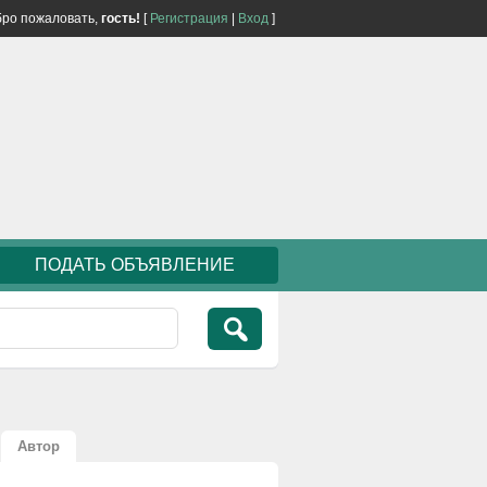
ро пожаловать,
гость!
[
Регистрация
|
Вход
]
ПОДАТЬ ОБЪЯВЛЕНИЕ
Автор