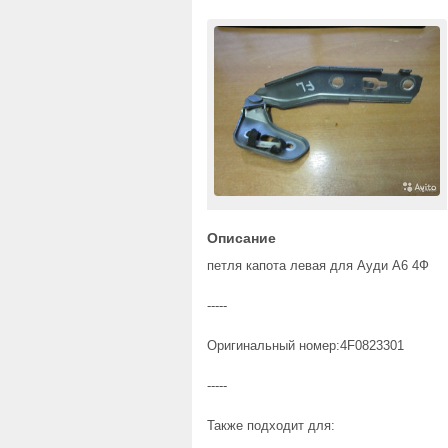
Описание
петля капота левая для Ауди А6 4Ф
-----
Оригинальный номер:4F0823301
-----
Также подходит для: