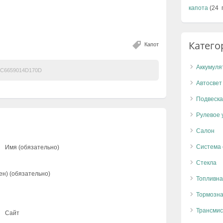
капота
(24 
Катего
Капот
Аккумуля
C6659014D170D
Автосвет
Подвеска
Рулевое 
Салон
Система
Имя (обязательно)
Стекла
ен) (обязательно)
Топливна
Тормозна
Трансмис
Сайт