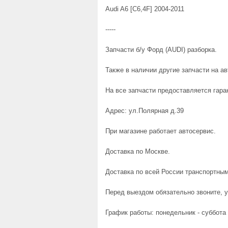
Audi A6 [C6,4F] 2004-2011
-----
Запчасти б/у Форд (AUDI) разборка.
Также в наличии другие запчасти на а
На все запчасти предоставляется гаран
Адрес: ул.Полярная д.39
При магазине работает автосервис.
Доставка по Москве.
Доставка по всей России транспортны
Перед выездом обязательно звоните, у
График работы: понедельник - суббота