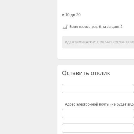
с 10 до 20
Всего просмотров: 6, за сегодня: 2
ИДЕНТИФИКАТОР:
C39E5ADE62E384D8698
Оставить отклик
Адрес электронной почты (не будет вид