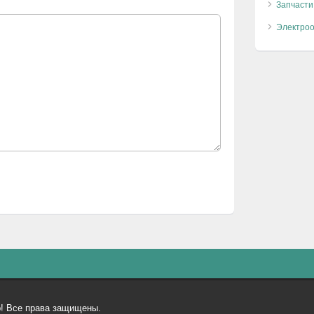
Запчасти
Электро
ар! Все права защищены.