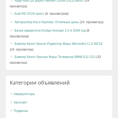
Ауди Audi Q5 дорестайлинг (2008-2012) капот
(24
просмотра)
Audi R8 2014г капот
(6 просмотров)
Авторазбор Kia и Hyundai. Отличные цены
(24 просмотра)
Бачок омывателя Dodge Avenger 2.0 d 2009 год
(8
просмотров)
Бампер Капот Крыло Радиатор Фары Mercedes CLS W218
(24 просмотра)
Бампер Капот Крылья Фары Телевизор BMW G11 G12
(32
просмотра)
Категории объявлений
Аккумуляторы
Автосвет
Подвеска