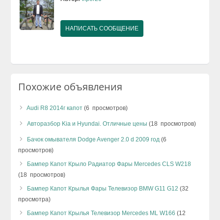
НАПИСАТЬ СООБЩЕНИЕ
Похожие объявления
Audi R8 2014г капот
(6 просмотров)
Авторазбор Kia и Hyundai. Отличные цены
(18 просмотров)
Бачок омывателя Dodge Avenger 2.0 d 2009 год
(6
просмотров)
Бампер Капот Крыло Радиатор Фары Mercedes CLS W218
(18 просмотров)
Бампер Капот Крылья Фары Телевизор BMW G11 G12
(32
просмотра)
Бампер Капот Крылья Телевизор Mercedes ML W166
(12