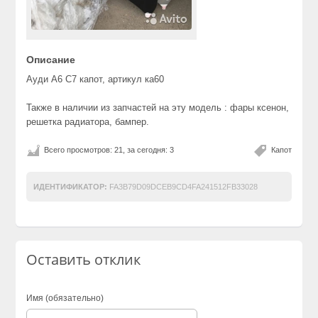
Описание
Ауди А6 С7 капот, артикул ка60
Также в наличии из запчастей на эту модель : фары ксенон,
решетка радиатора, бампер.
Всего просмотров: 21, за сегодня: 3
Капот
ИДЕНТИФИКАТОР:
FA3B79D09DCEB9CD4FA241512FB33028
Оставить отклик
Имя (обязательно)