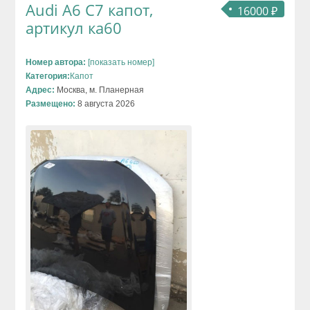
Audi A6 C7 капот,
16000 ₽
артикул ка60
Номер автора:
[показать номер]
Категория:
Капот
Адрес:
Москва, м. Планерная
Размещено:
8 августа 2026