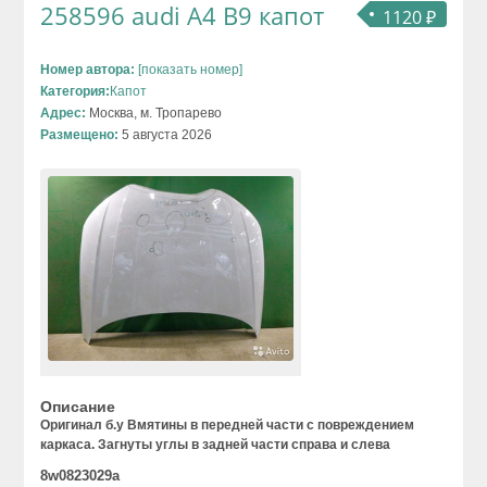
258596 audi A4 B9 капот
1120 ₽
Номер автора:
[показать номер]
Категория:
Капот
Адрес:
Москва, м. Тропарево
Размещено:
5 августа 2026
Описание
Оригинал б.у Вмятины в передней части с повреждением
каркаса. Загнуты углы в задней части справа и слева
8w0823029a