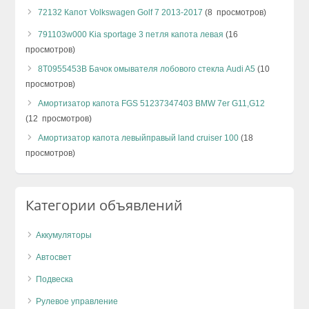
72132 Капот Volkswagen Golf 7 2013-2017
(8 просмотров)
791103w000 Kia sportage 3 петля капота левая
(16
просмотров)
8T0955453B Бачок омывателя лобового стекла Audi A5
(10
просмотров)
Амортизатор капота FGS 51237347403 BMW 7er G11,G12
(12 просмотров)
Амортизатор капота левыйправый land cruiser 100
(18
просмотров)
Категории объявлений
Аккумуляторы
Автосвет
Подвеска
Рулевое управление