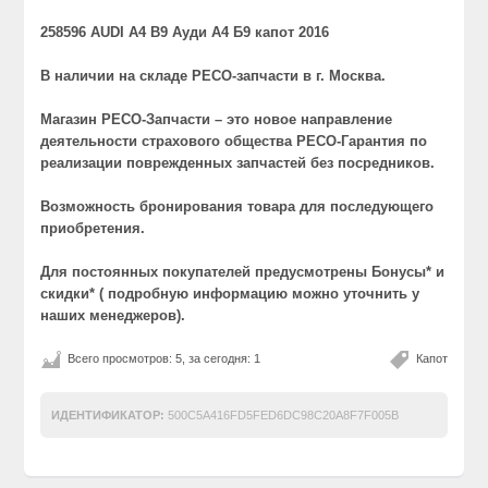
258596 AUDI A4 B9 Ауди А4 Б9 капот 2016
В наличии на складе РЕСО-запчасти в г. Москва.
Магазин РЕСО-Запчасти – это новое направление
деятельности страхового общества РЕСО-Гарантия по
реализации поврежденных запчастей без посредников.
Возможность бронирования товара для последующего
приобретения.
Для постоянных покупателей предусмотрены Бонусы* и
скидки* ( подробную информацию можно уточнить у
наших менеджеров).
Всего просмотров: 5, за сегодня: 1
Капот
ИДЕНТИФИКАТОР:
500C5A416FD5FED6DC98C20A8F7F005B