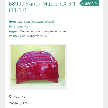
68999 Капот Mazda CX-5 1
4800 ₽
(11-17)
Номер автора:
[показать номер]
Категория:
Капот
Адрес:
Москва, м. Волгоградский проспект
Размещено:
6 августа 2026
Описание
мазда ц икс5