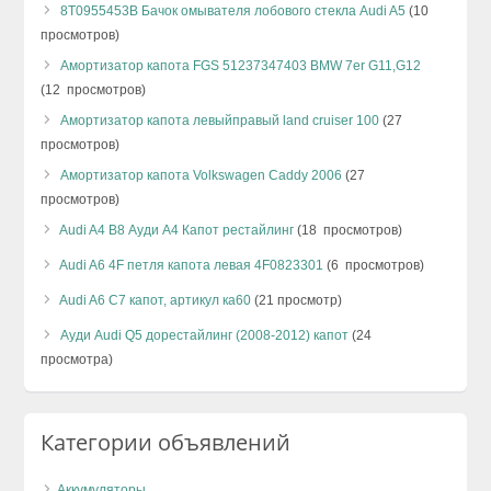
8T0955453B Бачок омывателя лобового стекла Audi A5
(10
просмотров)
Амортизатор капота FGS 51237347403 BMW 7er G11,G12
(12 просмотров)
Амортизатор капота левыйправый land cruiser 100
(27
просмотров)
Амортизатор капота Volkswagen Caddy 2006
(27
просмотров)
Audi A4 B8 Ауди А4 Капот рестайлинг
(18 просмотров)
Audi A6 4F петля капота левая 4F0823301
(6 просмотров)
Audi A6 C7 капот, артикул ка60
(21 просмотр)
Ауди Audi Q5 дорестайлинг (2008-2012) капот
(24
просмотра)
Категории объявлений
Аккумуляторы