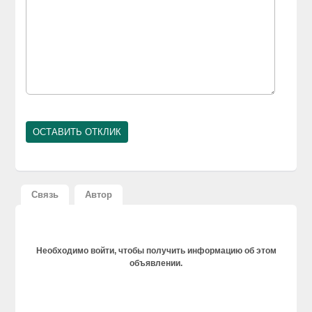
Связь
Автор
Необходимо войти, чтобы получить информацию об этом
объявлении.