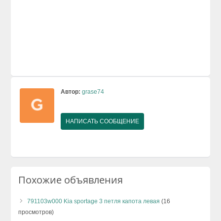
Автор:
grase74
НАПИСАТЬ СООБЩЕНИЕ
Похожие объявления
791103w000 Kia sportage 3 петля капота левая
(16
просмотров)