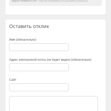
ИДЕНТИФИКАТОР:
766E85350B6B92D5516D0A9251806162
Оставить отклик
Имя (обязательно)
Адрес электронной почты (не будет виден) (обязательно)
Сайт