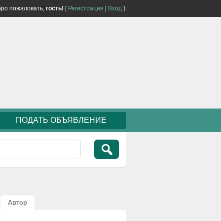
ро пожаловать,
гость!
[
Регистрация
|
Вход
]
ПОДАТЬ ОБЪЯВЛЕНИЕ
Автор