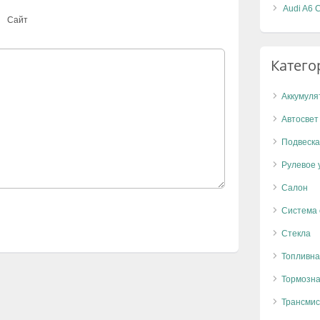
Audi A6 
Сайт
Катего
Аккумуля
Автосвет
Подвеска
Рулевое 
Салон
Система
Стекла
Топливна
Тормозна
Трансмис