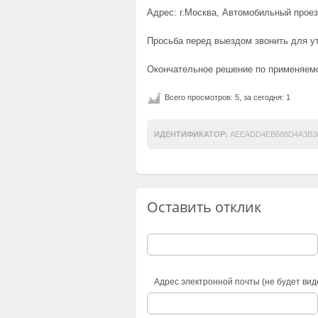
Адрес: г.Москва, Автомобильный проез
Просьба перед выездом звонить для у
Окончательное решение по применяемо
Всего просмотров: 5, за сегодня: 1
ИДЕНТИФИКАТОР:
AEEADD4EB688D4A3B38
Оставить отклик
Адрес электронной почты (не будет вид