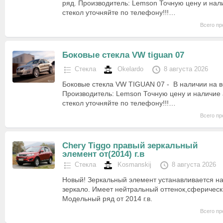
ряд. Производитель: Lemson Точную цену и на
стекол уточняйте по телефону!!!…
Всего пр
Боковые стекла VW tiguan 07
Стекла
Okelardo
8 августа 2026
Боковые стекла VW TIGUAN 07 - В наличии на в
Производитель: Lemson Точную цену и наличие
стекол уточняйте по телефону!!!…
Всего пр
Chery Tiggo правый зеркальный
элемент от(2014) г.в
Стекла
Kosmanskij
8 августа 2026
Новый! Зеркальный элемент устанавливается на
зеркало. Имеет нейтральный оттенок,сферическ
Модельный ряд от 2014 г.в.
Всего пр