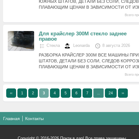
ЮЖНЫХ ШТАТОВ, ДЕТАЛИ БЕЗ СОЛИ, СЛЕДОВ
ПЛАВАЮЩИМ ЦЕНАМ В ЗАВИСИМОСТИ ОТ ИЗ
Всего пр
Для крайслер 300М стекло заднее
правое
Стекла
Leonarda
8 августа 2026
РАЗБОРКА КРАЙСЛЕР 300М ВСЕ МАШИНЫ ПР
ШТАТОВ, ДЕТАЛИ БЕЗ СОЛИ, СЛЕДОВ КОРРОЗ
ПЛАВАЮЩИМ ЦЕНАМ В ЗАВИСИМОСТИ ОТ ИЗ
Всего пр
‹‹
1
2
3
4
5
6
7
...
24
››
Главная
Контакты
Copyright © 2016-2026 Почти в дар! Все права защищены.