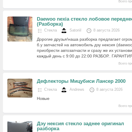
Всего пр
Daewoo nexia стекло лобовое передне
(Разборка)
Стекла
Satoriil
8 августа 2026
Дорогие друзья!наша разборка предлагает огр
б.у запчастей на автомобиль дэу нексия (daewo
приобрести автозапчасти и сразу же их установ
каждый день с 9:00 до 22:00 РАЗБОР.. ГАРАНТИЯ
Всего пр
Дефлекторы Мицубиси Лансер 2000
Стекла
Andrews
8 августа 2026
Новые
Всего пр
Дэу нексия стекло заднее оригинал
разборка