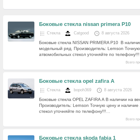
Боковые стекла nissan primera P10
Стекла
Catgood
8 августа 2026
Боковые стекла NISSAN PRIMERA P10 В наличии
модельный ряд. Производитель: Lemson Точную
атвомобильных стекол уточняйте по телефону!!
Всего пр
Боковые стекла opel zafira А
Стекла
bopoh369
8 августа 2026
Боковые стекла OPEL ZAFIRA А В наличии на ве
Производитель: Lemson Точную цену и наличие
стекол уточняйте по телефону!!!…
Всего пр
Боковые стекла skoda fabia 1