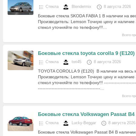
Стекла
Blendermix
8 августа 2026
Боковые стекла SKODA FABIA 1 В наличии на ве
Производитель: Lemson Точную цену и наличие
стекол уточняйте по телефону!!!…
Всего пр
Боковые стекла toyota corolla 9 (E120)
Стекла
tori45
8 августа 2026
TOYOTA COROLLA 9 (E120) В наличии на весь 
Производитель: Lemson Точную цену и наличие
стекол уточняйте по телефону!!! ------------------------
-----------------------------------------…
Всего пр
Боковые стекла Volkswagen Passat B4
Стекла
Lucky-Beggar
8 августа 2026
Боковые стекла Volkswagen Passat B4 В наличи