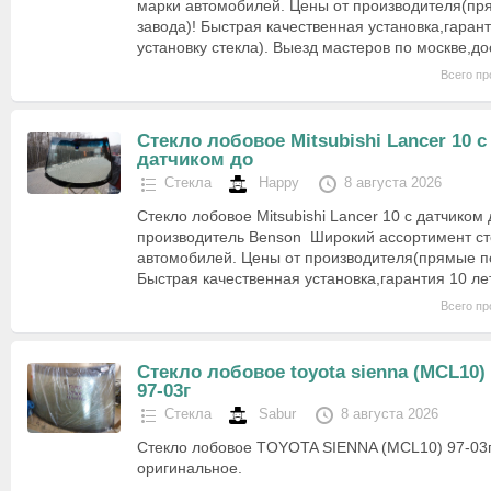
марки автомобилей. Цены от производителя(пр
завода)! Быстрая качественная установка,гарант
установку стекла). Выезд мастеров по москве,д
Всего пр
Cтекло лобовое Mitsubishi Lancer 10 с
датчиком до
Стекла
Happy
8 августа 2026
Стекло лобовое Mitsubishi Lancer 10 с датчиком 
производитель Benson Широкий ассортимент ст
автомобилей. Цены от производителя(прямые по
Быстрая качественная установка,гарантия 10 ле
Всего пр
Cтекло лобовое toyota sienna (MCL10)
97-03г
Стекла
Sabur
8 августа 2026
Cтекло лобовое TOYOTA SIENNA (MCL10) 97-03г
оригинальное.