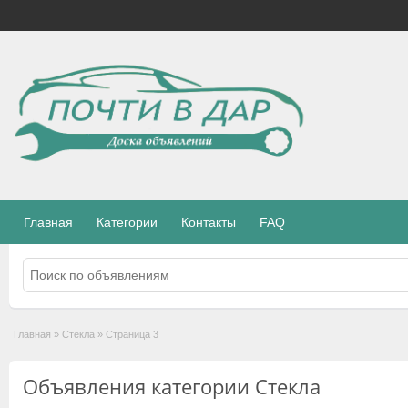
Главная
Категории
Контакты
FAQ
Главная
»
Стекла
»
Страница 3
Объявления категории Стекла