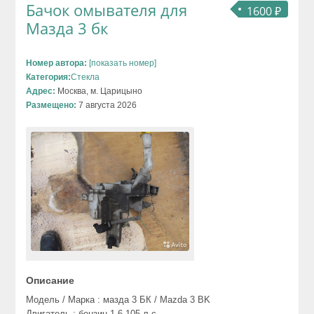
Бачок омывателя для
1600 ₽
Мазда 3 бк
Номер автора:
[показать номер]
Категория:
Стекла
Адрес:
Москва, м. Царицыно
Размещено:
7 августа 2026
Описание
Модель / Марка : мазда 3 БК / Mazda 3 BK
Двигатель : бензин 1.6 105 л.с.