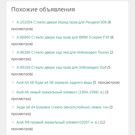
Похожие объявления
А.101054 Стекло двери перед прав для Peugeot 308
(9
просмотров)
А.86960 Стекло двери зад прав для BMW 3-серия F30
(6
просмотров)
А.96386 Стекло двери зад лев для Volkswagen Touran
(2
просмотра)
А.99169 Стекло двери зад прав для Volkswagen Golf
(5
просмотров)
Audi A4 b8 Ауди а4 б8 зеркала заднего вида
(5 просмотров)
Audi A6 левый зеркальный элемент (1994-1998г. в.)
(3
просмотра)
Ауди a8 d4 Боковое стекло (многослойное) левое тон
(3
просмотра)
Audi R8 правый зеркальный элемент(2007-н. в.)
(12
просмотров)