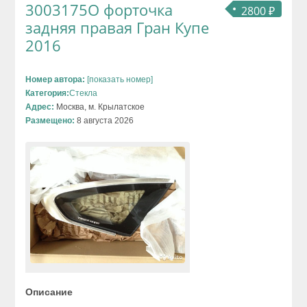
3003175O форточка
2800 ₽
задняя правая Гран Купе
2016
Номер автора:
[показать номер]
Категория:
Стекла
Адрес:
Москва, м. Крылатское
Размещено:
8 августа 2026
Описание