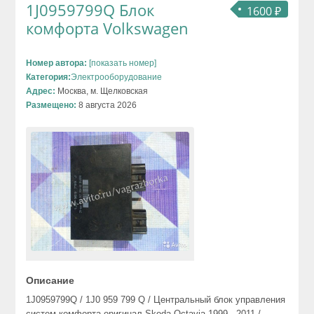
1J0959799Q Блок
1600 ₽
комфорта Volkswagen
Номер автора:
[показать номер]
Категория:
Электрооборудование
Адрес:
Москва, м. Щелковская
Размещено:
8 августа 2026
Описание
1J0959799Q / 1J0 959 799 Q / Центральный блок управления
систем комфорта оригинал Skoda Octavia 1999 - 2011 /