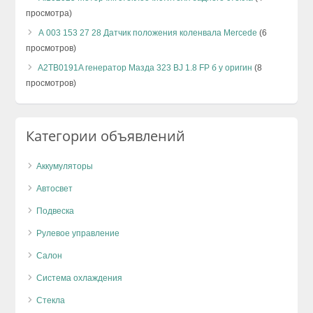
просмотра)
А 003 153 27 28 Датчик положения коленвала Mercede
(6
просмотров)
A2TB0191A генератор Мазда 323 BJ 1.8 FP б у оригин
(8
просмотров)
Категории объявлений
Аккумуляторы
Автосвет
Подвеска
Рулевое управление
Салон
Система охлаждения
Стекла