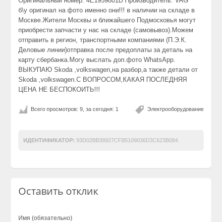
Оригинальный номер: 4E1959801D Производитель: VAG
б\у оригинал на фото именно они!!! в наличии на складе в
Москве.Жители Москвы и ближайшего Подмосковья могут
приобрести запчасти у нас на складе (самовывоз).Можем
отправить в регион, транспортными компаниями (П.Э.К.
Деловые линии)отправка после предоплаты за деталь на
карту сбербанка.Могу выслать доп.фото WhatsApp.
ВЫКУПАЮ Skoda ,volkswagen,на разбор,а также детали от
Skoda ,volkswagen.С ВОПРОСОМ,КАКАЯ ПОСЛЕДНЯЯ
ЦЕНА НЕ БЕСПОКОИТЬ!!!
Всего просмотров: 9, за сегодня: 1
Электрооборудование
ИДЕНТИФИКАТОР:
93D02BB38927CFB5109036D3C623B084
Оставить отклик
Имя (обязательно)