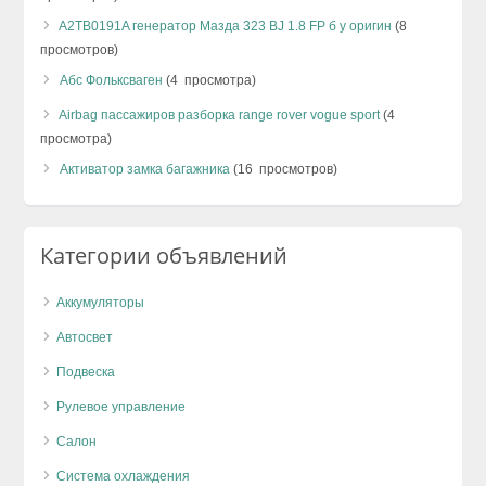
A2TB0191A генератор Мазда 323 BJ 1.8 FP б у оригин
(8
просмотров)
Абс Фольксваген
(4 просмотра)
Airbag пассажиров разборка range rover vogue sport
(4
просмотра)
Активатор замка багажника
(16 просмотров)
Категории объявлений
Аккумуляторы
Автосвет
Подвеска
Рулевое управление
Салон
Система охлаждения