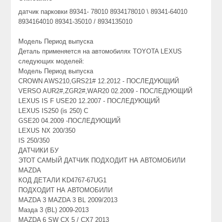
датчик парковки 89341- 78010 8934178010 \ 89341-64010
8934164010 89341-35010 / 8934135010
Модель Период выпуска
Деталь применяется на автомобилях TOYOTA LEXUS
следующих моделей:
Модель Период выпуска
CROWN AWS210,GRS21# 12.2012 - ПОСЛЕДУЮЩИЙ
VERSO AUR2#,ZGR2#,WAR20 02.2009 - ПОСЛЕДУЮЩИЙ
LEXUS IS F USE20 12.2007 - ПОСЛЕДУЮЩИЙ
LEXUS IS250 (is 250) C
GSE20 04.2009 -ПОСЛЕДУЮЩИЙ
LEXUS NX 200/350
IS 250/350
ДАТЧИКИ БУ
ЭТОТ САМЫЙ ДАТЧИК ПОДХОДИТ НА АВТОМОБИЛИ
MAZDA
КОД ДЕТАЛИ KD4767-67UG1
ПОДХОДИТ НА АВТОМОБИЛИ
MAZDA 3 MAZDA 3 BL 2009/2013
Мазда 3 (BL) 2009-2013
MAZDA 6 SW CX 5 / CX7 2013