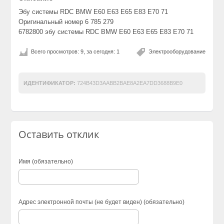
Эбу системы RDC BMW E60 E63 E65 E83 E70 71
Оригинальный номер 6 785 279
6782800 эбу системы RDC BMW E60 E63 E65 E83 E70 71
Всего просмотров: 9, за сегодня: 1
Электрооборудование
ИДЕНТИФИКАТОР:
724B43D3AABB2BAE8A2EA7DD3688B9E0
Оставить отклик
Имя (обязательно)
Адрес электронной почты (не будет виден) (обязательно)