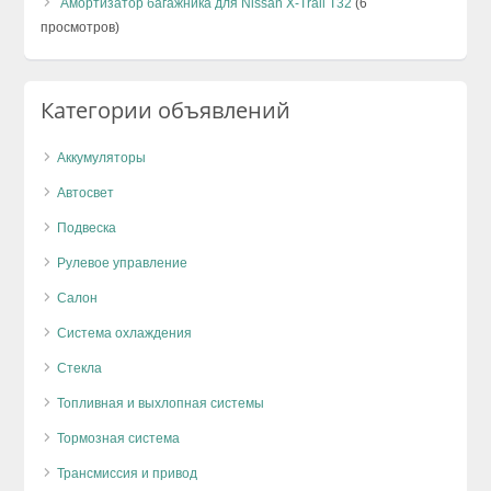
Амортизатор багажника для Nissan X-Trail T32
(6
просмотров)
Категории объявлений
Аккумуляторы
Автосвет
Подвеска
Рулевое управление
Салон
Система охлаждения
Стекла
Топливная и выхлопная системы
Тормозная система
Трансмиссия и привод