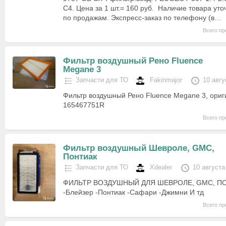
C4. Цена за 1 шт.= 160 руб. Наличие товара ут
по продажам. Экспресс-заказ по телефону (в…
Всего пр
Фильтр воздушный Рено Fluence
Megane 3
Запчасти для ТО
Fakinmajor
10 авгу
Фильтр воздушный Рено Fluence Megane 3, ориг
165467751R
Всего пр
Фильтр воздушный Шевроле, GMC,
Понтиак
Запчасти для ТО
Xdealer
10 августа
ФИЛЬТР ВОЗДУШНЫЙ ДЛЯ ШЕВРОЛЕ, GMC, ПО
-Блейзер -Понтиак -Сафари -Джимни И тд
Всего пр