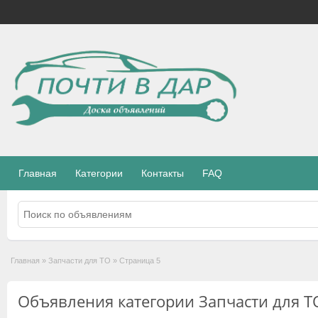
Главная
Категории
Контакты
FAQ
Главная
»
Запчасти для ТО
»
Страница 5
Объявления категории Запчасти для Т