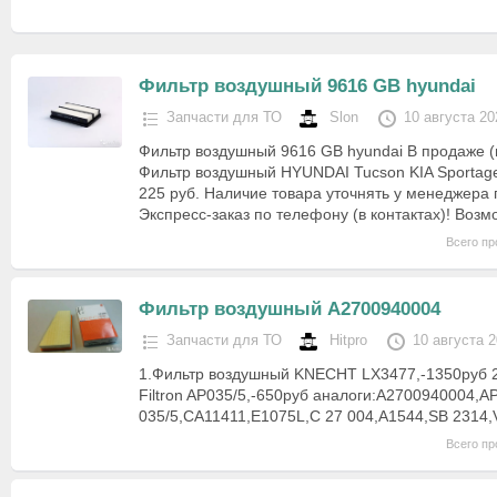
Фильтр воздушный 9616 GB hyundai
Запчасти для ТО
Slon
10 августа 20
Фильтр воздушный 9616 GB hyundai В продаже (
Фильтр воздушный HYUNDAI Tucson KIA Sportage 
225 руб. Наличие товара уточнять у менеджера
Экспресс-заказ по телефону (в контактах)! Воз
Всего пр
Фильтр воздушный A2700940004
Запчасти для ТО
Hitpro
10 августа 
1.Фильтр воздушный KNECHT LX3477,-1350руб 
Filtron AP035/5,-650руб аналоги:A2700940004,A
035/5,CA11411,E1075L,C 27 004,A1544,SB 2314
Всего пр