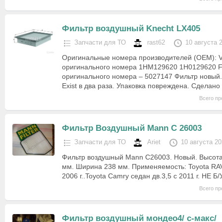
Фильтр воздушный Knecht LX405
Запчасти для ТО
rast62
10 августа 
Оригинальные номера производителей (OEM): V
оригинального номера 1HM129620 1H0129620 F
оригинального номера – 5027147 Фильтр новый.
Exist в два раза. Упаковка повреждена. Сделано 
Всего пр
Фильтр Воздушный Mann C 26003
Запчасти для ТО
Ariet
10 августа 2
Фильтр воздушный Mann C26003. Новый. Высота
мм. Ширина 238 мм. Применяемость: Toyota RAV 4 
2006 г..Toyota Camry седан дв.3,5 с 2011 г. НЕ Б/У
Всего пр
Фильтр воздушный мондео4/ с-макс/