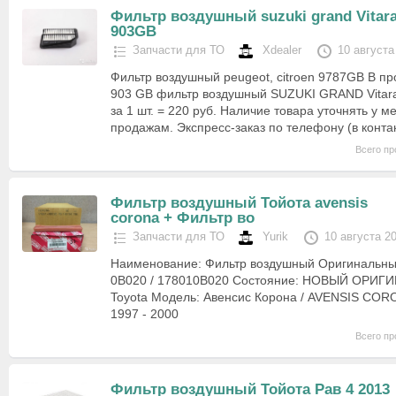
Фильтр воздушный suzuki grand Vitar
903GB
Запчасти для ТО
Xdealer
10 августа
Фильтр воздушный peugeot, citroen 9787GB В пр
903 GB фильтр воздушный SUZUKI GRAND Vitara 
за 1 шт. = 220 руб. Наличие товара уточнять у 
продажам. Экспресс-заказ по телефону (в конта
Всего пр
Фильтр воздушный Тойота avensis
corona + Фильтр во
Запчасти для ТО
Yurik
10 августа 2
Наименование: Фильтр воздушный Оригинальны
0B020 / 178010B020 Состояние: НОВЫЙ ОРИГИН
Toyota Модель: Авенсис Корона / AVENSIS CORO
1997 - 2000
Всего пр
Фильтр воздушный Тойота Рав 4 2013