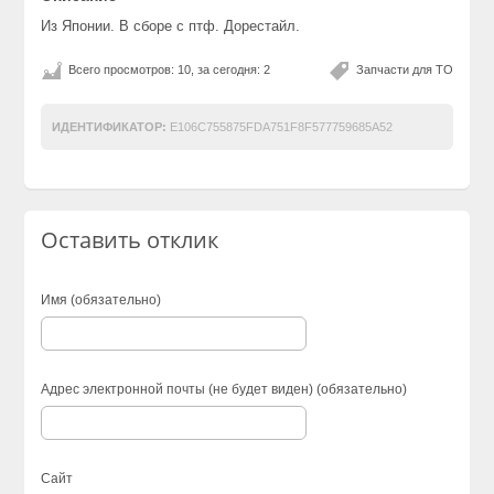
Из Японии. В сборе с птф. Дорестайл.
Всего просмотров: 10, за сегодня: 2
Запчасти для ТО
ИДЕНТИФИКАТОР:
E106C755875FDA751F8F577759685A52
Оставить отклик
Имя (обязательно)
Адрес электронной почты (не будет виден) (обязательно)
Сайт