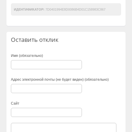
ИДЕНТИФИКАТОР:
7D0401994E8D0086B4D01C158983C867
Оставить отклик
Имя (обязательно)
Адрес электронной почты (не будет виден) (обязательно)
Сайт