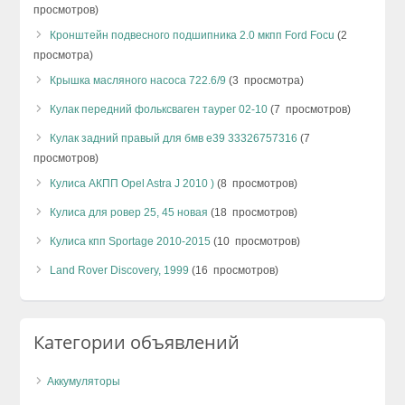
просмотров)
Кронштейн подвесного подшипника 2.0 мкпп Ford Focu
(2
просмотра)
Крышка масляного насоса 722.6/9
(3 просмотра)
Кулак передний фольксваген таурег 02-10
(7 просмотров)
Кулак задний правый для бмв е39 33326757316
(7
просмотров)
Кулиса АКПП Opel Astra J 2010 )
(8 просмотров)
Кулиса для ровер 25, 45 новая
(18 просмотров)
Кулиса кпп Sportage 2010-2015
(10 просмотров)
Land Rover Discovery, 1999
(16 просмотров)
Категории объявлений
Аккумуляторы