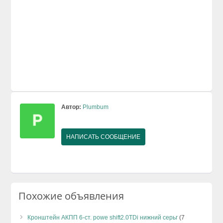
Автор:
Plumbum
НАПИСАТЬ СООБЩЕНИЕ
Похожие объявления
Кронштейн АКПП 6-ст. powe shift2.0TDi нижний серьг
(7