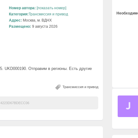
Номер автора:
[показать номер]
Необходимо
Категория:
Трансмиссия и привод
Адрес:
Москва, м. ВДНХ
Размещено:
9 августа 2026
b5. UKD000190. Отправим в регионы. Есть другие
Трансмиссия и привод
4223D67BDECC06