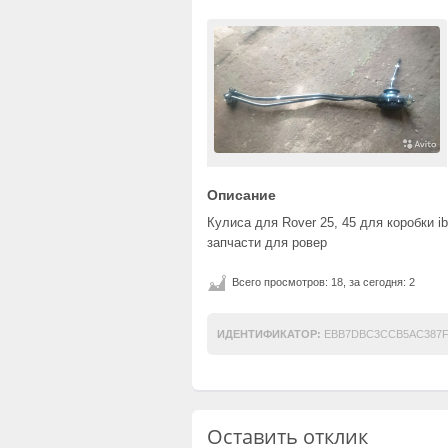
Описание
Кулиса для Rover 25, 45 для коробки i
запчасти для ровер
Всего просмотров: 18, за сегодня: 2
ИДЕНТИФИКАТОР:
EBB7DBC3CCB5AC387F
Оставить отклик