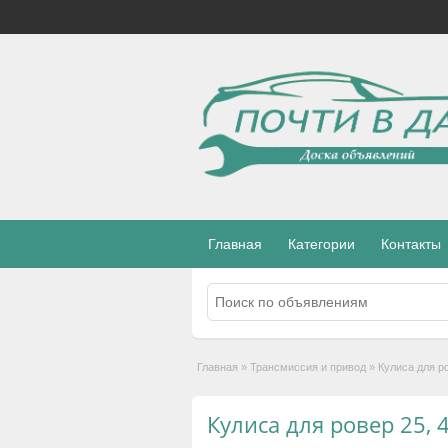
Главная
Категории
Контакты
Главная
»
Трансмиссия и привод
»
Кулиса для ро
Кулиса для ровер 25, 