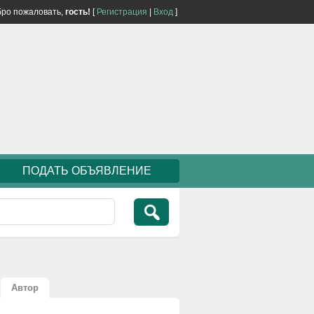
ро пожаловать,
гость!
[
Регистрация
|
Вход
]
ПОДАТЬ ОБЪЯВЛЕНИЕ
Автор