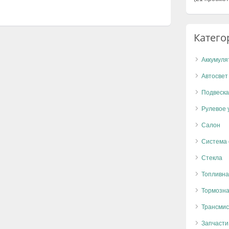
Катего
Аккумуля
Автосвет
Подвеска
Рулевое 
Салон
Система
Стекла
Топливна
Тормозна
Трансмис
Запчасти