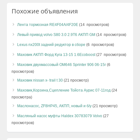
Похожие объявления
Лента тормозная RE4F04A/4F20E
(14 просмотров)
Левый привод volvo S80 3.0 2.9T6 АКПП GM
(14 просмотров)
Lexus nx200t задний редуктор в сборе
(6 просмотров)
Маховик АКПП Форд Куга 13-15 1.6Ecoboost
(27 просмотров)
Маховик двухмассовый OM646 Sprinter 906 06-15г
(6
просмотров)
Маховик nissan x- trail t 30
(21 просмотр)
Маховик,Корзина,Сцепление Тойота Аурис 07-11год
(24
просмотра)
Маслонасос, ZF8HP45, АКПП, новый и б/у
(21 просмотр)
Масляный насос муфты Haldex 30783079 Volvo
(27
просмотров)