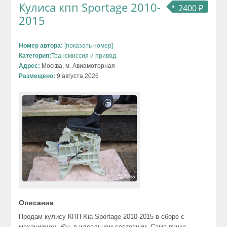
Кулиса кпп Sportage 2010-
2400 ₽
2015
Номер автора:
[показать номер]
Категория:
Трансмиссия и привод
Адрес:
Москва, м. Авиамоторная
Размещено:
9 августа 2026
Описание
Продам кулису КПП Kia Sportage 2010-2015 в сборе с
механизмом, б\у, в идеальном состоянии. Сама ручка