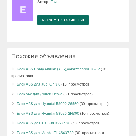
Автор:
Esvet
НАПИСАТЬ СООБЩЕНИЕ
Похожие объявления
Блок ABS Chery Amulet (A15),vortezx corda 10-12
(10
просмотров)
Блок ABS для audi Q7 3.6
(15 просмотров)
Блок абс для Джили Отака
(30 просмотров)
Блок ABS для Hyundai 58900-26550
(30 просмотров)
Блок ABS для Hyundai 58920-2H300
(10 просмотров)
Блок ABS для Kia 58910-2K530
(40 просмотров)
Блок ABS для Mazda EH46437A0
(30 просмотров)