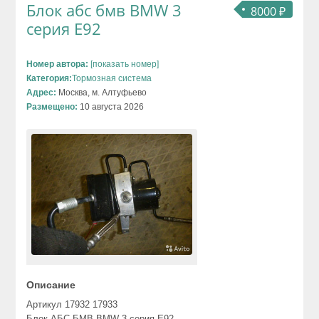
Блок абс бмв BMW 3
8000 ₽
серия E92
Номер автора:
[показать номер]
Категория:
Тормозная система
Адрес:
Москва, м. Алтуфьево
Размещено:
10 августа 2026
Описание
Артикул 17932 17933
Блок АБС БМВ BMW 3 серия E92