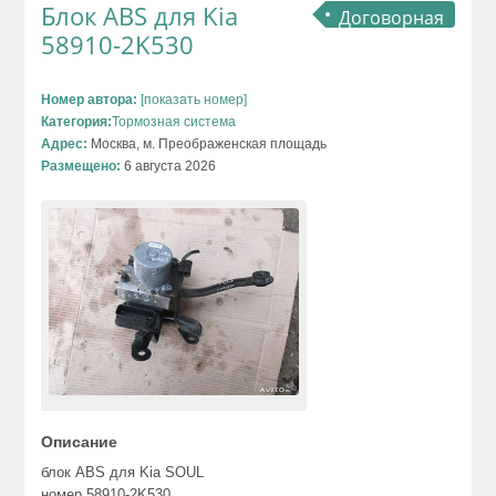
Блок ABS для Kia
Договорная
58910-2K530
Номер автора:
[показать номер]
Категория:
Тормозная система
Адрес:
Москва, м. Преображенская площадь
Размещено:
6 августа 2026
Описание
блок ABS для Kia SOUL
номер 58910-2K530