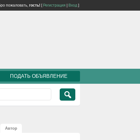
ро пожаловать,
гость!
[
Регистрация
|
Вход
]
ПОДАТЬ ОБЪЯВЛЕНИЕ
Автор