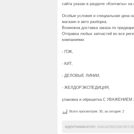
сайта указан в разделе «Контакты» на
Особые условия и специальная цена на
магазин и авто разборка.
Возможна доставка заказа по предвар
Отправка любых запчастей во все рег
компаниями:
- ПЭК,
- КИТ,
- ДЕЛОВЫЕ ЛИНИИ,
- ЖЕЛДОРЭКСПЕДИЦИЯ,
упаковка и обрешетка.С УВАЖЕНИЕМ za
Всего просмотров: 30, за сегодня: 2
ИДЕНТИФИКАТОР:
39A526FB0D2B87BFF2E