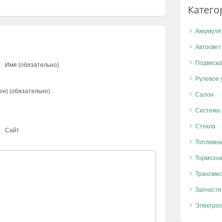
Катего
Аккумуля
Автосвет
Подвеска
Имя (обязательно)
Рулевое 
ен) (обязательно)
Салон
Система
Стекла
Сайт
Топливна
Тормозна
Трансмис
Запчасти
Электро