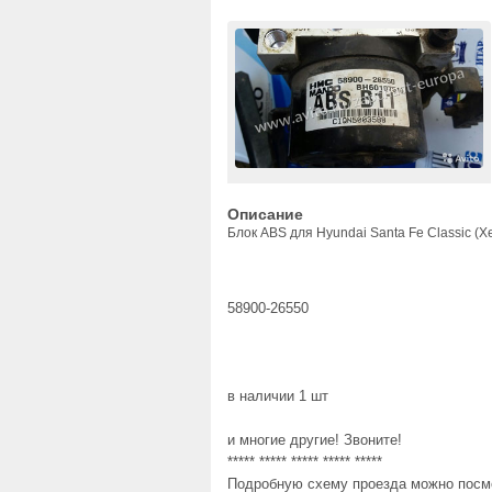
Описание
Блок ABS для Hyundai Santa Fe Classic (
58900-26550
в наличии 1 шт
и многие другие! Звоните!
***** ***** ***** ***** *****
Подробную схему проезда можно посмо