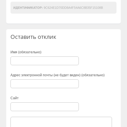
ИДЕНТИФИКАТОР:
9C624E1D70DD8A4F54A6C8B35F15108B
Оставить отклик
Имя (обязательно)
Адрес электронной почты (не будет виден) (обязательно)
Сайт