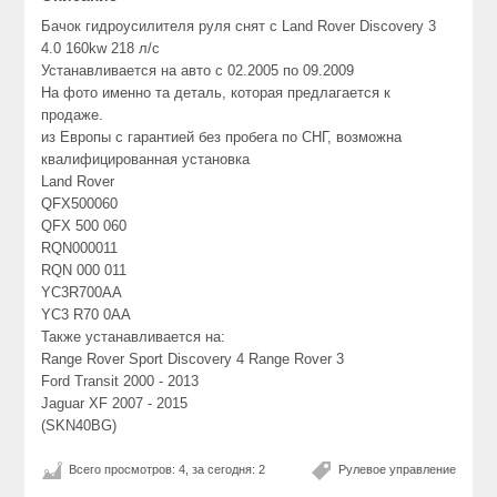
Бачок гидроусилителя руля снят с Land Rover Discovery 3
4.0 160kw 218 л/с
Устанавливается на авто с 02.2005 по 09.2009
На фото именно та деталь, которая предлагается к
продаже.
из Европы с гарантией без пробега по СНГ, возможна
квалифицированная установка
Land Rover
QFX500060
QFX 500 060
RQN000011
RQN 000 011
YC3R700AA
YC3 R70 0AA
Также устанавливается на:
Range Rover Sport Discovery 4 Range Rover 3
Ford Transit 2000 - 2013
Jaguar XF 2007 - 2015
(SKN40BG)
Всего просмотров: 4, за сегодня: 2
Рулевое управление