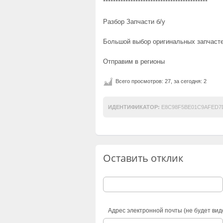
******************************************
Разбор Запчасти б/у
Большой выбор оригинальных запчас
Отправим в регионы
Всего просмотров: 27, за сегодня: 2
ИДЕНТИФИКАТОР:
E8C98F5BE01C9AFED7
Оставить отклик
Адрес электронной почты (не будет вид