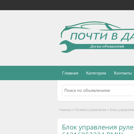
Главная
Категории
Контакты
Главная
»
Рулевое управление
»
Блок управлен
Блок управления руле