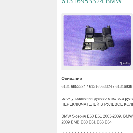
61316953324 BMW
Описание
6131 6953324 / 61316953324 / 61316938
Блок управления рулевого колеса ру
ПЕРЕКЛЮЧАТЕЛЕЙ В РУЛЕВОЕ КОЛ
BMW 5-серия E60 E61 2003-2009, BMW 
2009 БМВ Е60 Е61 Е63 Е64