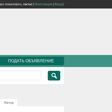
ро пожаловать,
гость!
[
Регистрация
|
Вход
]
ПОДАТЬ ОБЪЯВЛЕНИЕ
Автор