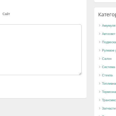
Катего
Сайт
Аккумуля
Автосвет
Подвеска
Рулевое 
Салон
Система
Стекла
Топливна
Тормозна
Трансмис
Запчасти