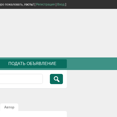
ро пожаловать,
гость!
[
Регистрация
|
Вход
]
ПОДАТЬ ОБЪЯВЛЕНИЕ
Автор