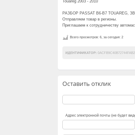
Touareg 2003 - 2010
РАЗБОР PASSAT B6-B7 TOUAREG, З
Отправляем товар в регионы.
Приглашаем к сотрудничеству автомас
Всего просмотров: 6, за сегодня: 2
ИДЕНТИФИКАТОР:
0ACFB9C40B72744FAB
Оставить отклик
Адрес электронной почты (не будет вид