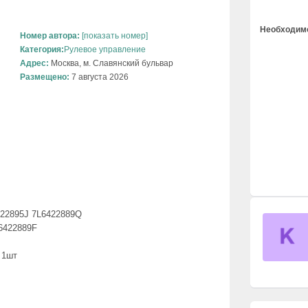
Необходимо
Номер автора:
[показать номер]
Категория:
Рулевое управление
Адрес:
Москва, м. Славянский бульвар
Размещено:
7 августа 2026
422895J 7L6422889Q
6422889F
 1шт