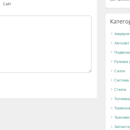
Сайт
Катего
Аккумуля
Автосвет
Подвеска
Рулевое 
Салон
Система
Стекла
Топливна
Тормозна
Трансмис
Запчасти