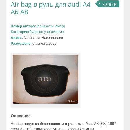
Air bag в руль для audi A4
3200 ₽
A6 A8
Номер автора:
[показать номер]
Категория:
Рулевое управление
Адрес:
Москва, м. Новогиреево
Размещено:
6 августа 2026
Описание
Air bag подушка безопасности в руль для Audi A6 [C5] 1997-
2004;A4 [B5] 1994-2000;A8 1998-2003 4 СПИЦЫ