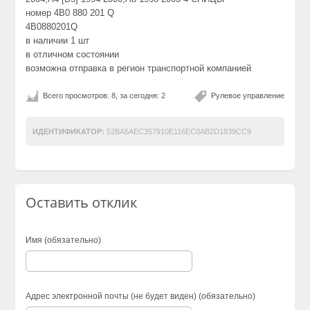
номер 4B0 880 201 Q
4B0880201Q
в наличии 1 шт
в отличном состоянии
возможна отправка в регион транспортной компанией
Всего просмотров: 8, за сегодня: 2
Рулевое управление
ИДЕНТИФИКАТОР:
52BA5AEC357910E116EC0AB2D1839CC9
Оставить отклик
Имя (обязательно)
Адрес электронной почты (не будет виден) (обязательно)