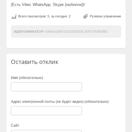
(Есть Viber, WhatsApp, Skype (razborvw))!
Всего просмотров: 5, за сегодня: 2
Рулевое управление
ИДЕНТИФИКАТОР:
E4A4A166FCE322DE5E4CA05737D993BD
Оставить отклик
Имя (обязательно)
Адрес электронной почты (не будет виден) (обязательно)
Сайт