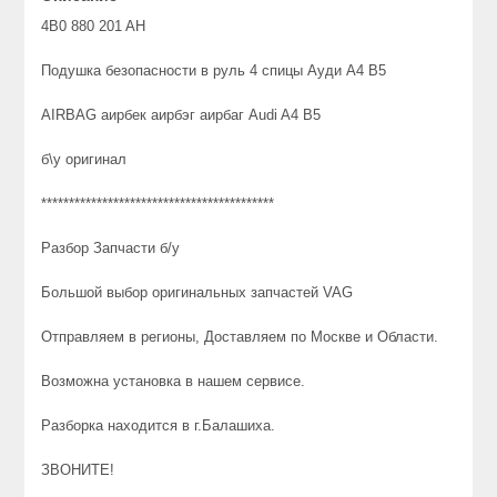
4B0 880 201 AH
Подушка безопасности в руль 4 спицы Ауди А4 В5
AIRBAG аирбек аирбэг аирбаг Audi A4 B5
б\у оригинал
******************************************
Разбор Запчасти б/у
Большой выбор оригинальных запчастей VAG
Отправляем в регионы, Доставляем по Москве и Области.
Возможна установка в нашем сервисе.
Разборка находится в г.Балашиха.
ЗВОНИТЕ!