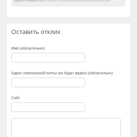
ИДЕНТИФИКАТОР:
913E57C06DEE7B4E59B13FD3242681EA
Оставить отклик
Имя (обязательно)
Адрес электронной почты (не будет виден) (обязательно)
Сайт