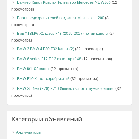
Бампер Капот Крылья Телевизор Mercedes ML W166
(12
просмотров)
Блок предохранителей под капот Mitsubishi L200
(8
просмотров)
Бмв Х1BMW X1 кузов F48 (2015-2017) петли капота
(24
просмотра)
BMW 3 BMW 4 F30 F32 Капот (2)
(32 просмотра)
BMW 6 series F12 F 12 капот арт.148
(12 просмотров)
BMW f01 f02 капот
(32 просмотра)
BMW F10 Капот серебристый
(32 просмотра)
BMW X5 бмв (Е70) Е71 Обшивка капота шумоизоляция
(32
просмотра)
Категории объявлений
Аккумуляторы