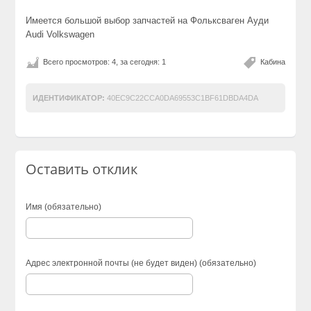
Имеется большой выбор запчастей на Фольксваген Ауди
Audi Volkswagen
Всего просмотров: 4, за сегодня: 1
Кабина
ИДЕНТИФИКАТОР:
40EC9C22CCA0DA69553C1BF61DBDA4DA
Оставить отклик
Имя (обязательно)
Адрес электронной почты (не будет виден) (обязательно)