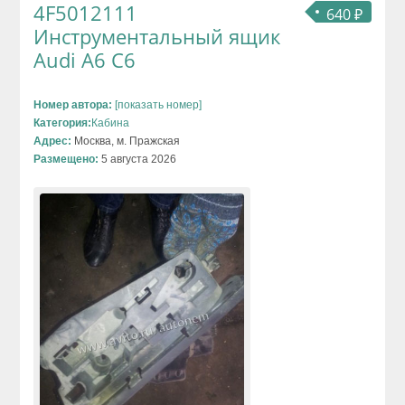
4F5012111
640 ₽
Инструментальный ящик
Audi A6 C6
Номер автора:
[показать номер]
Категория:
Кабина
Адрес:
Москва, м. Пражская
Размещено:
5 августа 2026