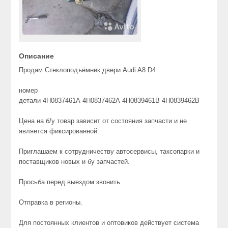
Описание
Продам Стеклоподъёмник двери Audi A8 D4
номер
детали 4H0837461A 4H0837462A 4H0839461B 4H0839462B
Цена на б/у товар зависит от состояния запчасти и не
является фиксированной.
Приглашаем к сотрудничеству автосервисы, таксопарки и
поставщиков новых и бу запчастей.
Просьба перед выездом звонить.
Отправка в регионы.
Для постоянных клиентов и оптовиков действует система