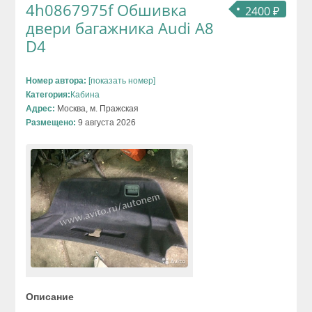
4h0867975f Обшивка
2400 ₽
двери багажника Audi A8
D4
Номер автора:
[показать номер]
Категория:
Кабина
Адрес:
Москва, м. Пражская
Размещено:
9 августа 2026
Описание