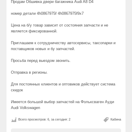
Продам Обшивка двери багажника Audi A8 D4
номер детали 4h0867975f 4h0867975f9x7
Цена на б/у товар зависит от состояния запчасти и не
является фиксированной.
Приглашаем к сотрудничеству автосервисы, таксопарки и
поставщиков новых и бу запчастей.
Просьба перед выездом звонить.
Отправка в регионы.
Для постоянных клиентов и оптовиков действует система
скидок
Имеется большой выбор запчастей на Фольксваген Ауди
Audi Volkswagen
Всего просмотров: 6, за сегодня: 2
Кабина