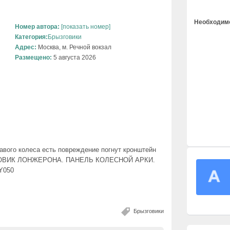
Необходимо
Номер автора:
[показать номер]
Категория:
Брызговики
Адрес:
Москва, м. Речной вокзал
Размещено:
5 августа 2026
авого колеса есть повреждение погнут кронштейн
ЗГОВИК ЛОНЖЕРОНА. ПАНЕЛЬ КОЛЕСНОЙ АРКИ.
2Y050
Брызговики