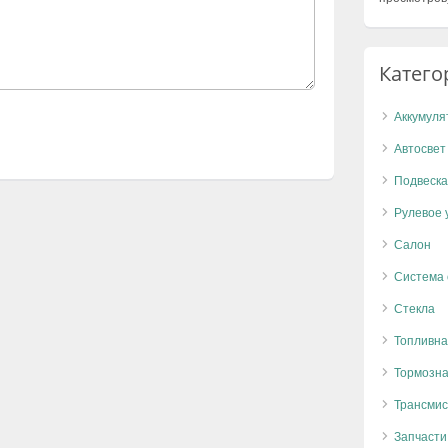
Катего
Аккумуля
Автосвет
Подвеска
Рулевое 
Салон
Система
Стекла
Топливна
Тормозна
Трансмис
Запчасти