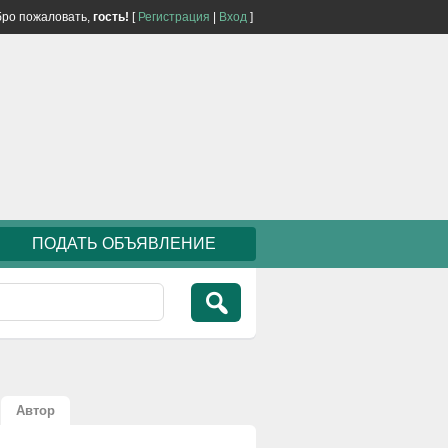
ро пожаловать,
гость!
[
Регистрация
|
Вход
]
ПОДАТЬ ОБЪЯВЛЕНИЕ
Автор