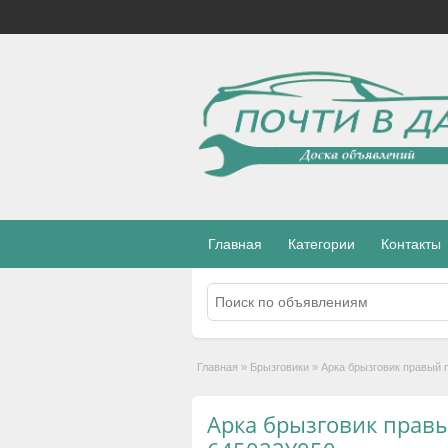
Главная
Категории
Контакты
Главная
»
Брызговики
»
Арка брызговик правый 
Арка брызговик прав