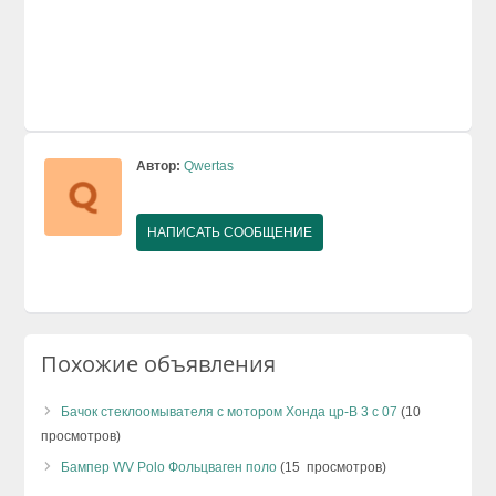
Автор:
Qwertas
НАПИСАТЬ СООБЩЕНИЕ
Похожие объявления
Бачок стеклоомывателя с мотором Хонда цр-В 3 с 07
(10
просмотров)
Бампер WV Polo Фольцваген поло
(15 просмотров)