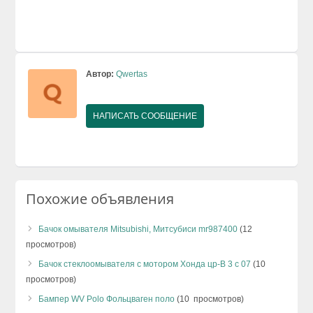
Автор:
Qwertas
НАПИСАТЬ СООБЩЕНИЕ
Похожие объявления
Бачок омывателя Mitsubishi, Митсубиси mr987400
(12
просмотров)
Бачок стеклоомывателя с мотором Хонда цр-В 3 с 07
(10
просмотров)
Бампер WV Polo Фольцваген поло
(10 просмотров)