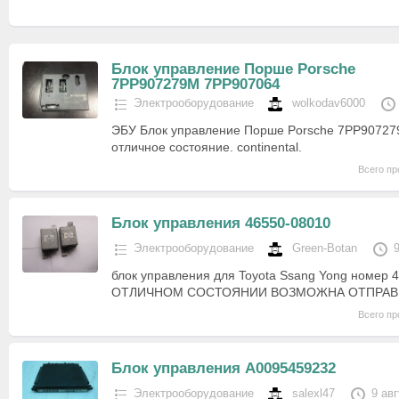
Блок управление Порше Porsche
7PP907279M 7PP907064
Электрооборудование
wolkodav6000
ЭБУ Блок управление Порше Porsche 7PP9072
отличное состояние. continental.
Всего пр
Блок управления 46550-08010
Электрооборудование
Green-Botan
блок управления для Toyota Ssang Yong номер 
ОТЛИЧНОМ СОСТОЯНИИ ВОЗМОЖНА ОТПРАВК
Всего пр
Блок управления A0095459232
Электрооборудование
salexl47
9 ав