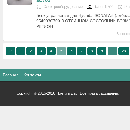
3C700
Электрооборудование
taifun1972
9 
Блок управления для Hyundai SONATA 5 (эмбил
954003C700 В ОТЛИЧНОМ СОСТОЯНИИ ВОЗМ
РЕГИОН
Всего пр
‹‹
1
2
3
4
5
6
7
8
9
...
28
Главная
Контакты
Copyright © 2016-2026 Почти в дар! Все права защищены.