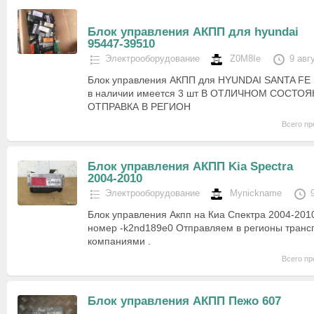
Блок управления АКПП для hyundai
95447-39510
Электрооборудование
Z0M8Ie
9 авг
Блок управления АКПП для HYUNDAI SANTA FE 
в наличии имеется 3 шт В ОТЛИЧНОМ СОСТ
ОТПРАВКА В РЕГИОН
Всего пр
Блок управления АКПП Kia Spectra
2004-2010
Электрооборудование
Mynickname
Блок управления Акпп на Киа Спектра 2004-20
номер -k2nd189e0 Отправляем в регионы тран
компаниями .
Всего пр
Блок управления АКПП Пежо 607