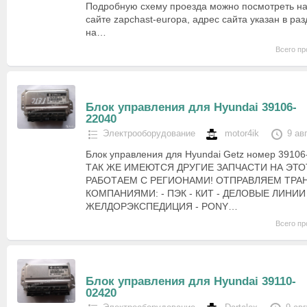
Подробную схему проезда можно посмотреть н
сайте zapchast-europa, адрес сайта указан в ра
на…
Всего пр
Блок управления для Hyundai 39106-
22040
Электрооборудование
motor4ik
9 ав
Блок управления для Hyundai Getz номер 39106
ТАК ЖЕ ИМЕЮТСЯ ДРУГИЕ ЗАПЧАСТИ НА ЭТ
РАБОТАЕМ С РЕГИОНАМИ! ОТПРАВЛЯЕМ ТР
КОМПАНИЯМИ: - ПЭК - КИТ - ДЕЛОВЫЕ ЛИНИИ 
ЖЕЛДОРЭКСПЕДИЦИЯ - PONY…
Всего пр
Блок управления для Hyundai 39110-
02420