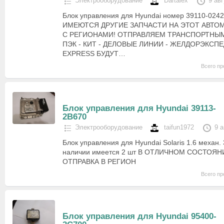
Электрооборудование
Dartalex
9 ав
Блок управления для Hyundai номер 39110-024
ИМЕЮТСЯ ДРУГИЕ ЗАПЧАСТИ НА ЭТОТ АВТО
С РЕГИОНАМИ! ОТПРАВЛЯЕМ ТРАНСПОРТНЫМ
ПЭК - КИТ - ДЕЛОВЫЕ ЛИНИИ - ЖЕЛДОРЭКСП
EXPRESS БУДУТ…
Всего пр
Блок управления для Hyundai 39113-
2B670
Электрооборудование
taifun1972
9 
Блок управления для Hyundai Solaris 1.6 механ.
наличии имеется 2 шт В ОТЛИЧНОМ СОСТО
ОТПРАВКА В РЕГИОН
Всего пр
Блок управления для Hyundai 95400-