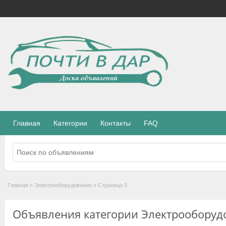
Главная
Категории
Контакты
FAQ
Главная
»
Электрооборудование
»
Страница 5
Объявления категории Электрооборуд