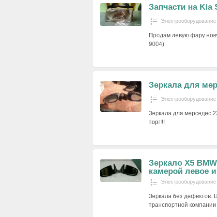
Запчасти на Kia 
Электрооборудование
Продам левую фару нову
9004)
Зеркала для мер
Электрооборудование
Зеркала для мерседес 22
торг!!!
Зеркало Х5 BMW 
камерой левое и
Электрооборудование
Зеркала без дефектов. Ц
транспортной компании