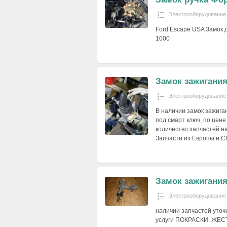
Электрооборудование
Ford Escape USA Замок 
1000
Замок зажигани
Электрооборудование
В наличии замок зажиган
под смарт ключ, по цене
количество запчастей на
Запчасти из Европы и 
Замок зажигания
Электрооборудование
наличии запчастей уточн
услуги ПОКРАСКИ. ЖЕС