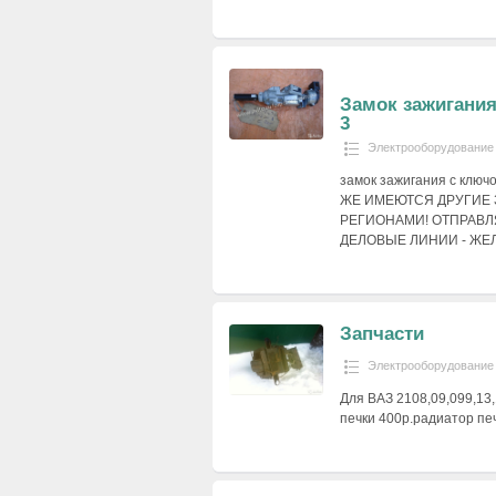
Замок зажигани
3
Электрооборудование
замок зажигания с ключ
ЖЕ ИМЕЮТСЯ ДРУГИЕ 
РЕГИОНАМИ! ОТПРАВЛЯ
ДЕЛОВЫЕ ЛИНИИ - ЖЕ
Запчасти
Электрооборудование
Для ВАЗ 2108,09,099,13,
печки 400р.радиатор печ