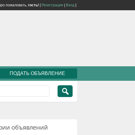
ро пожаловать,
гость!
[
Регистрация
|
Вход
]
ПОДАТЬ ОБЪЯВЛЕНИЕ
рии объявлений