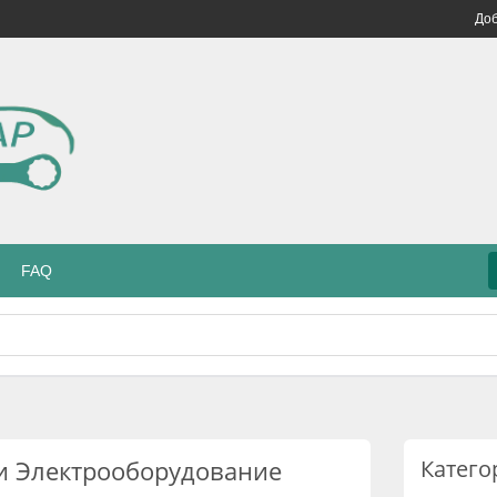
Доб
FAQ
и Электрооборудование
Катего