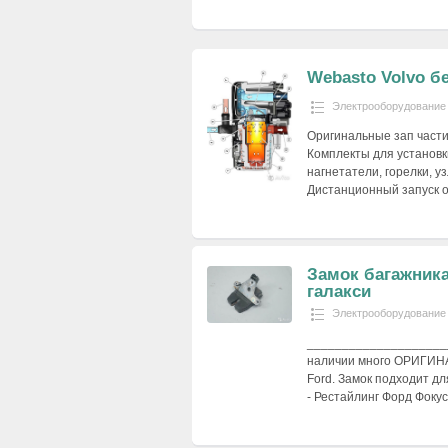
Webasto Volvo б
Электрооборудование
Оригинальные зап части
Комплекты для установки
нагнетатели, горелки, у
Дистанционный запуск 
Замок багажника
галакси
Электрооборудование
____________________
наличии много ОРИГИН
Ford. Замок подходит для
- Рестайлинг Форд Фоку