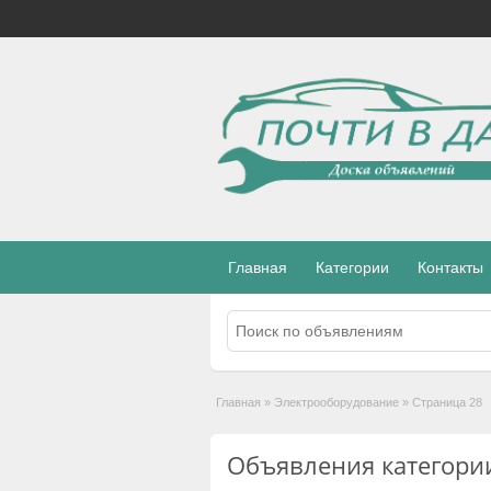
Главная
Категории
Контакты
Главная
»
Электрооборудование
»
Страница 28
Объявления категори