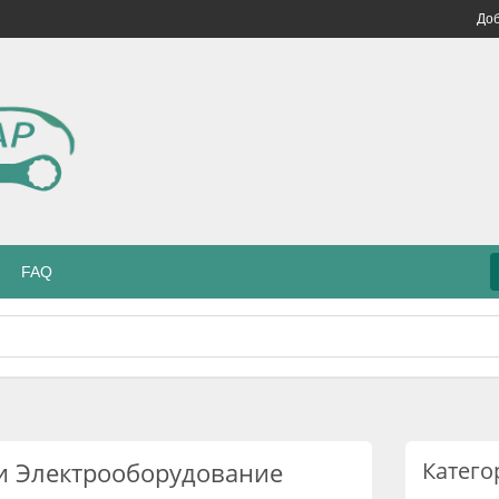
Доб
FAQ
и Электрооборудование
Катего