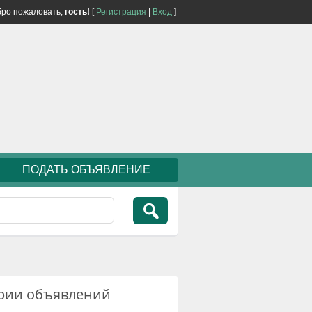
ро пожаловать,
гость!
[
Регистрация
|
Вход
]
ПОДАТЬ ОБЪЯВЛЕНИЕ
рии объявлений