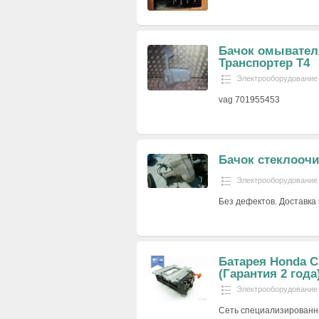
Бачок омывател
Транспортер T4
Электрооборудование
vag 701955453
Бачок стеклоочи
Электрооборудование
Без дефектов. Доставка
Батарея Honda Ci
(Гарантия 2 года
Электрооборудование
Сеть специализированны