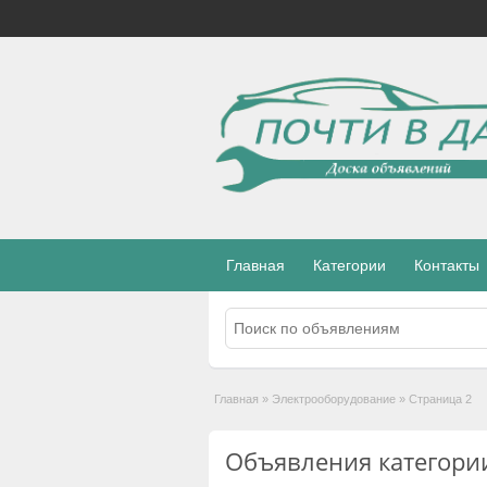
Главная
Категории
Контакты
Главная
»
Электрооборудование
»
Страница 2
Объявления категори