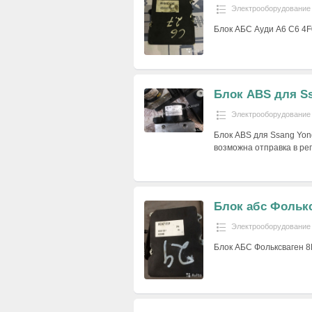
Электрооборудование
Блок АБС Ауди А6 С6 4
Блок ABS для Ss
Электрооборудование
Блок ABS для Ssang Yon
возможна отправка в ре
Блок абс Фолькс
Электрооборудование
Блок АБС Фольксваген 