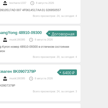
bocharov1337
8 августа 2026
F0910517AD 007 4F0614517AA 01 026950557
Всего просмотров: 24, за сегодня: 4
angYong 48910-09300
Договорная
musik190385
8 августа 2026
g Kyron номер 48910-09300 в отличном состоянии
гион
Всего просмотров: 20, за сегодня: 4
ваген 8K0907379P
6400 ₽
musik190385
8 августа 2026
8K0907379P
Всего просмотров: 24, за сегодня: 3