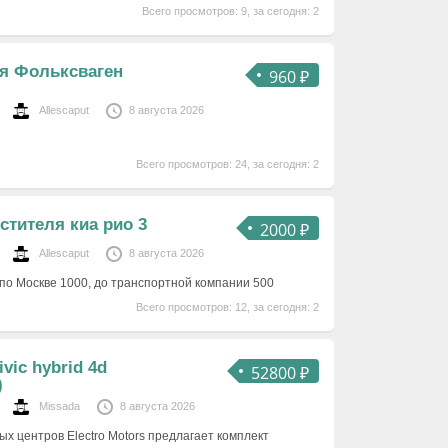
Всего просмотров: 9, за сегодня: 2
я Фольксваген
960 ₽
Allescaput
8 августа 2026
Всего просмотров: 24, за сегодня: 2
стителя киа рио 3
2000 ₽
Allescaput
8 августа 2026
 по Москве 1000, до транспортной компании 500
Всего просмотров: 12, за сегодня: 2
vic hybrid 4d
52800 ₽
)
Missada
8 августа 2026
х центров Electro Motors предлагает комплект