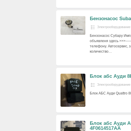
Бензонасос Suba
Электрооборудование
Бензонасос Субару Импр
объявленя здесь >>>-------
телефону. Автосервис, 
количество…
Блок абс Ауди 8
Электрооборудование
Блок АБС Ауди Quattro 
Блок абс Ауди А
4F0614517AA