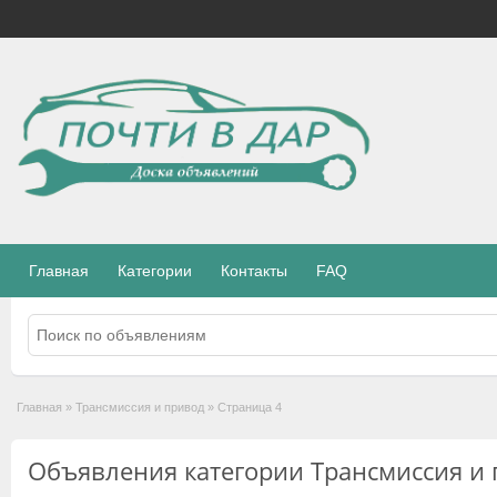
Главная
Категории
Контакты
FAQ
Главная
»
Трансмиссия и привод
»
Страница 4
Объявления категории Трансмиссия и