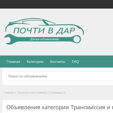
Главная
Категории
Контакты
FAQ
Главная
»
Трансмиссия и привод
»
Страница 23
Объявления категории Трансмиссия и