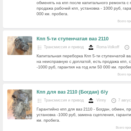
обменять на кпп после капитального ремонта с 
продажа рабочей кпп, установка - 1000 руб, гара
000 км. пробега.
Всего пр
Кпп 5-ти ступенчатая ваз 2110
Трансмиссия и привод
Roma-Volkoff
Капитальная переборка Кпп 5-ти ступенчатой ва
на неисправную с доплатой, есть продажа кпп, 
-1000 руб, гарантия на год или 50 000 км. пробе
Всего пр
Кпп для ваз 2110 (Богдан) б/у
Трансмиссия и привод
Vinny
7 авгу
Гарантийно кпп для ваз 2110 - Богдан, обмен, п
установка -1000 руб, замена сцепления, гарантия
км. пробега.
Всего про