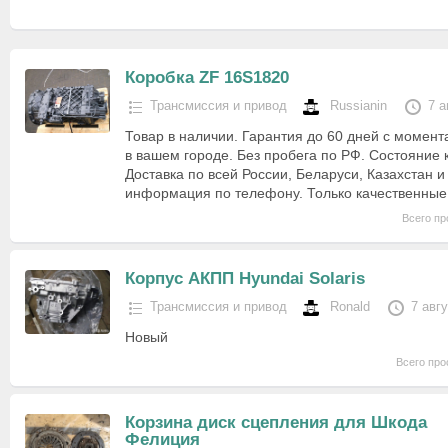
Коробка ZF 16S1820
Трансмиссия и привод
Russianin
7 а
Товар в наличии. Гарантия до 60 дней с момент
в вашем городе. Без пробега по РФ. Состояние 
Доставка по всей России, Беларуси, Казахстан 
информация по телефону. Только качественны
Всего пр
Корпус АКПП Hyundai Solaris
Трансмиссия и привод
Ronald
7 авг
Новый
Всего про
Корзина диск сцепления для Шкода
Фелиция