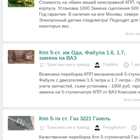
Стоимость на обмен вашей неисправной КПП, п
корпуса. Установка 1000 Замена сцепления 500
Год гарантии. В наличии на юге Москвы, севере
Электронный датчик спидометра! Подходит для 
некоторых ваз…
Всего пр
Кпп 5-ст. иж Ода, Фабула 1.6, 1.7,
замена на ВАЗ
Трансмиссия и привод
Patrikkk
7 ав
Возможна переборка КПП механической 5-ступе
Фабула с двигателями 1.6 литра и 1.7 литра - 20
учета запчастей, съем-установка - 1000 руб, га
замена на 5-ступенчатую КПП от ВАЗ Классика 
Всего про
Кпп 5-ти ст. Газ 3221 Газель
Трансмиссия и привод
Femgerykrm
Качественная переборка Кпп 5-ступенчатой Газ 