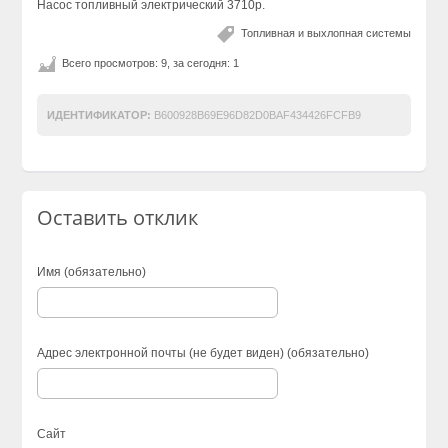
Насос топливный электрический 3710р.
Топливная и выхлопная системы
Всего просмотров: 9, за сегодня: 1
ИДЕНТИФИКАТОР:
B600928B69E96D82D0BAF434426FCFB9
Оставить отклик
Имя (обязательно)
Адрес электронной почты (не будет виден) (обязательно)
Сайт