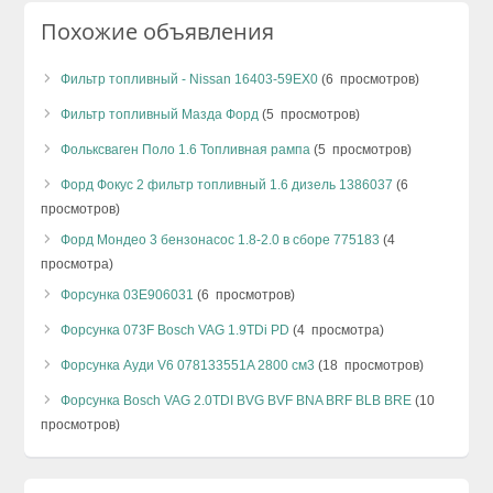
Похожие объявления
Фильтр топливный - Nissan 16403-59EX0
(6 просмотров)
Фильтр топливный Мазда Форд
(5 просмотров)
Фольксваген Поло 1.6 Топливная рампа
(5 просмотров)
Форд Фокус 2 фильтр топливный 1.6 дизель 1386037
(6
просмотров)
Форд Мондео 3 бензонасос 1.8-2.0 в сборе 775183
(4
просмотра)
Форсунка 03E906031
(6 просмотров)
Форсунка 073F Bosch VAG 1.9TDi PD
(4 просмотра)
Форсунка Ауди V6 078133551A 2800 см3
(18 просмотров)
Форсунка Bosch VAG 2.0TDI BVG BVF BNA BRF BLB BRE
(10
просмотров)