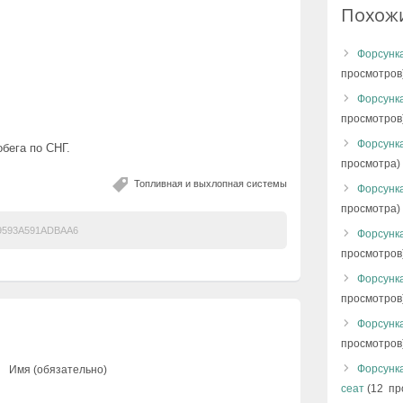
Похож
Форсунка
просмотров
Форсунка
просмотров
Форсунка
бега по СНГ.
просмотра)
Топливная и выхлопная системы
Форсунка
просмотра)
9593A591ADBAA6
Форсунка
просмотров
Форсунк
просмотров
Форсунка
просмотров
Форсунка
Имя (обязательно)
сеат
(12 пр