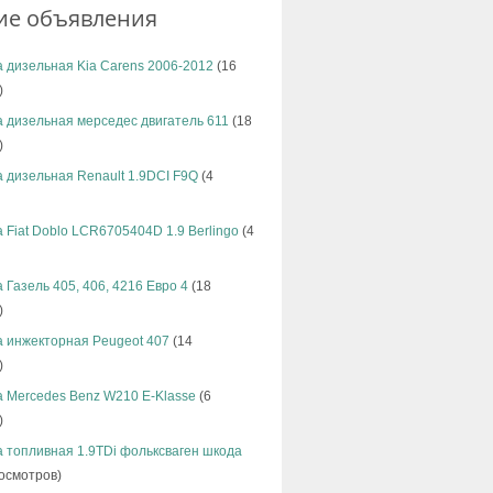
ие объявления
 дизельная Kia Carens 2006-2012
(16
)
 дизельная мерседес двигатель 611
(18
)
 дизельная Renault 1.9DCI F9Q
(4
 Fiat Doblo LCR6705404D 1.9 Berlingo
(4
 Газель 405, 406, 4216 Евро 4
(18
)
а инжекторная Peugeot 407
(14
)
 Mercedes Benz W210 E-Klasse
(6
)
 топливная 1.9TDi фольксваген шкода
осмотров)