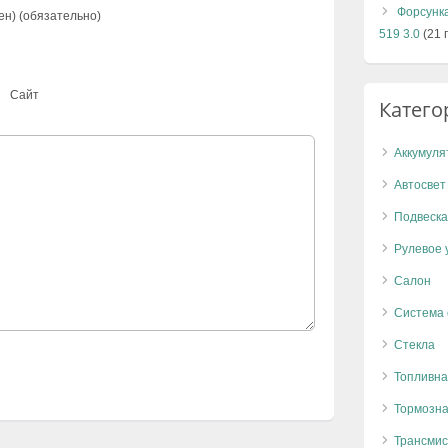
Форсунк
ен) (обязательно)
519 3.0
(21 
Сайт
Катего
Аккумуля
Автосвет
Подвеска
Рулевое 
Салон
Система
Стекла
Топливна
Тормозна
Трансмис