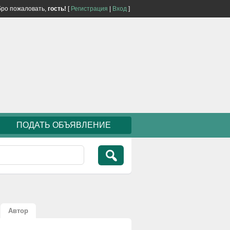
ро пожаловать,
гость!
[
Регистрация
|
Вход
]
ПОДАТЬ ОБЪЯВЛЕНИЕ
Автор