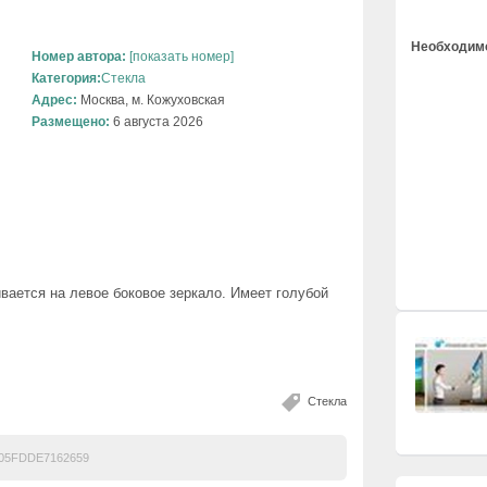
Необходимо
Номер автора:
[показать номер]
Категория:
Стекла
Адрес:
Москва, м. Кожуховская
Размещено:
6 августа 2026
вается на левое боковое зеркало. Имеет голубой
Стекла
05FDDE7162659