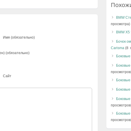
Похож
BMW Сте
просмотра)
BMW X5 f
Имя (обязательно)
Бочок ом
Carisma
(8 
ен) (обязательно)
Боковые 
Боковые 
просмотров
Сайт
Боковые 
Боковые 
Боковые 
просмотров
Боковые 
просмотров