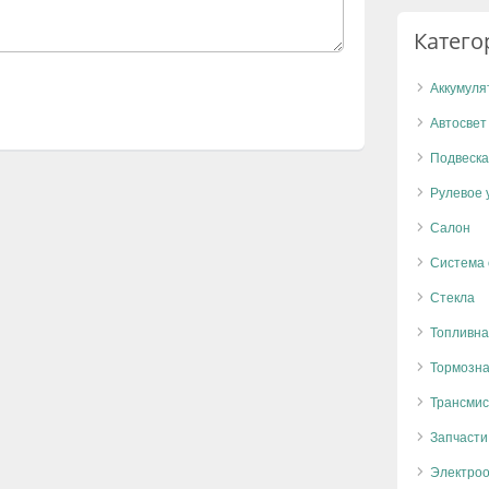
Катего
Аккумуля
Автосвет
Подвеска
Рулевое 
Салон
Система
Стекла
Топливна
Тормозна
Трансмис
Запчасти
Электро