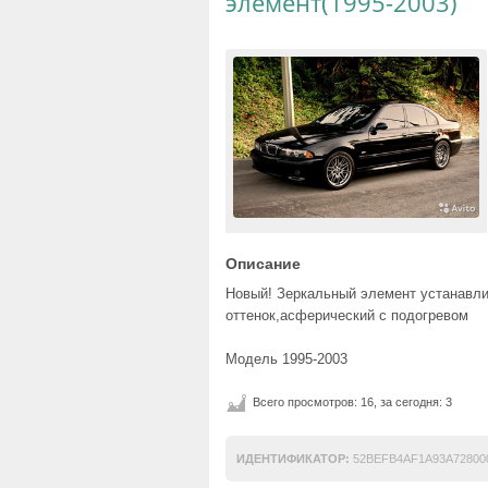
элемент(1995-2003)
Описание
Новый! Зеркальный элемент устанавли
оттенок,асферический с подогревом
Модель 1995-2003
Всего просмотров: 16, за сегодня: 3
ИДЕНТИФИКАТОР:
52BEFB4AF1A93A72800