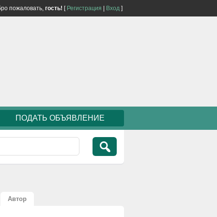
ро пожаловать,
гость!
[
Регистрация
|
Вход
]
ПОДАТЬ ОБЪЯВЛЕНИЕ
Автор