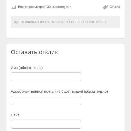
Всего просмотров: 30, за сегодня: 4
Стекла
ИДЕНТИФИКАТОР:
E32D86223137FEFCC3C935EB8D32FC11
Оставить отклик
Имя (обязательно)
Адрес электронной почты (не будет виден) (обязательно)
Сайт