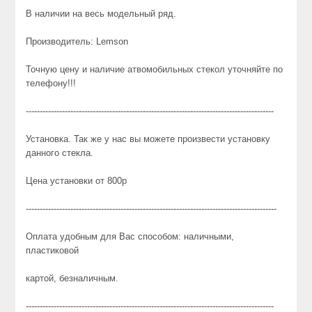
В наличии на весь модельный ряд.
Производитель: Lemson
Точную цену и наличие атвомобильных стекол уточняйте по
телефону!!!
-----------------------------------------------------------------------------------------
Установка. Так же у нас вы можете произвести установку
данного стекла.
Цена установки от 800р
------------------------------------------------------------------------------------------
Оплата удобным для Вас способом: наличными,
пластиковой
картой, безналичным.
-----------------------------------------------------------------------------------------