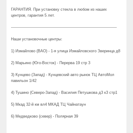
ГАРАНТИЯ. При установку стекла в любом из наших
центров, гарантия 5 лет.
-----------------------------------------------------------------------------------------
Наши установочные центры:
1) Измайлово (ВАО) - 1-я улица Измайловского Зверинца д8
2) Марьино (Юго-Восток) - Перерва 19 стр 3
3) Кунцево (Запад) - Кунцевский авто рынок ТЦ АвтоМол
павильон 1/42
4) Тушино (Северо-Запад) - Василия Петушкова д3 к3 стр1
5) Мкад 32-й км вл4 МКАД ТЦ Чайнатаун
6) Медведково (север) - Полярная 39