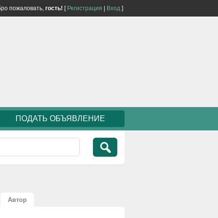
ро пожаловать,
гость!
[
Регистрация
|
Вход
]
ПОДАТЬ ОБЪЯВЛЕНИЕ
Автор