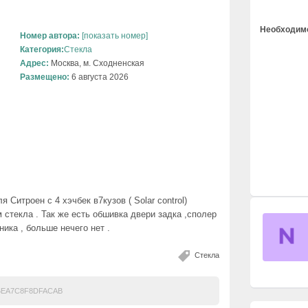
Необходимо
Номер автора:
[показать номер]
Категория:
Стекла
Адрес:
Москва, м. Сходненская
Размещено:
6 августа 2026
Ситроен с 4 хэчбек в7кузов ( Solar control)
 стекла . Так же есть обшивка двери задка ,сполер
ика , больше нечего нет .
Стекла
6EA7C8F8DFACAB