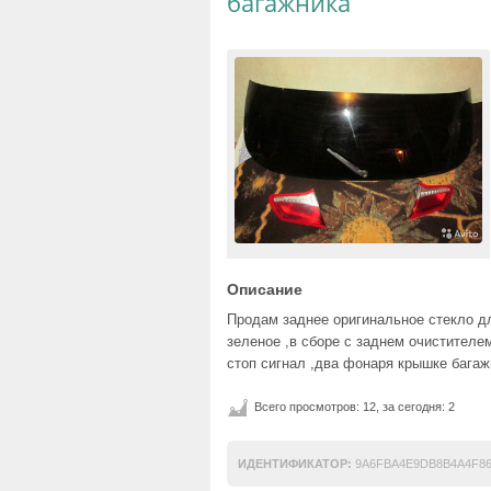
багажника
Описание
Продам заднее оригинальное стекло для 
зеленое ,в сборе с заднем очистителем
стоп сигнал ,два фонаря крышке багажн
Всего просмотров: 12, за сегодня: 2
ИДЕНТИФИКАТОР:
9A6FBA4E9DB8B4A4F8