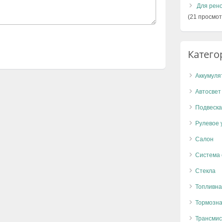
Для рено
(21 просмот
Катего
Аккумуля
Автосвет
Подвеска
Рулевое 
Салон
Система
Стекла
Топливна
Тормозна
Трансмис